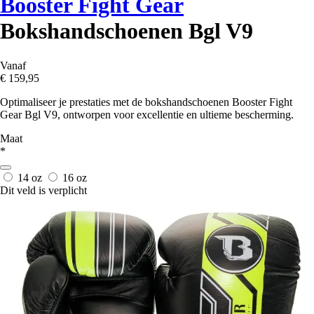
Booster Fight Gear
Bokshandschoenen Bgl V9
Vanaf
€ 159,95
Optimaliseer je prestaties met de bokshandschoenen Booster Fight
Gear Bgl V9, ontworpen voor excellentie en ultieme bescherming.
Maat
*
14 oz
16 oz
Dit veld is verplicht