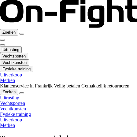
Zoeken
Uitrusting
Vechtsporten
Vechtkunsten
Fysieke training
Uitverkoop
Merken
Klantenservice in Frankrijk
Veilig betalen
Gemakkelijk retourneren
Zoeken
Uitrusting
Vechtsporten
Vechtkunsten
Fysieke training
Uitverkoop
Merken