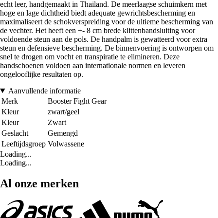
echt leer, handgemaakt in Thailand. De meerlaagse schuimkern met
hoge en lage dichtheid biedt adequate gewrichtsbescherming en
maximaliseert de schokverspreiding voor de ultieme bescherming van
de vechter. Het heeft een +- 8 cm brede klittenbandsluiting voor
voldoende steun aan de pols. De handpalm is gewatteerd voor extra
steun en defensieve bescherming. De binnenvoering is ontworpen om
snel te drogen om vocht en transpiratie te elimineren. Deze
handschoenen voldoen aan internationale normen en leveren
ongelooflijke resultaten op.
Aanvullende informatie
Merk
Booster Fight Gear
Kleur
zwart/geel
Kleur
Zwart
Geslacht
Gemengd
Leeftijdsgroep
Volwassene
Loading...
Loading...
Al onze merken