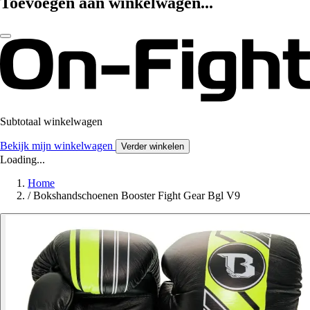
Toevoegen aan winkelwagen...
Subtotaal winkelwagen
Bekijk mijn winkelwagen
Verder winkelen
Loading...
Home
/
Bokshandschoenen Booster Fight Gear Bgl V9