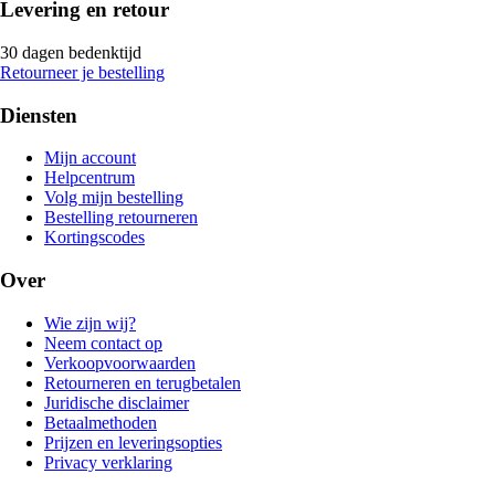
Levering en retour
30 dagen bedenktijd
Retourneer je bestelling
Diensten
Mijn account
Helpcentrum
Volg mijn bestelling
Bestelling retourneren
Kortingscodes
Over
Wie zijn wij?
Neem contact op
Verkoopvoorwaarden
Retourneren en terugbetalen
Juridische disclaimer
Betaalmethoden
Prijzen en leveringsopties
Privacy verklaring