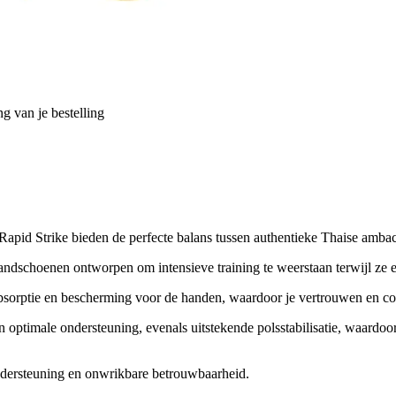
g van je bestelling
pid Strike bieden de perfecte balans tussen authentieke Thaise ambach
dschoenen ontworpen om intensieve training te weerstaan terwijl ze ee
orptie en bescherming voor de handen, waardoor je vertrouwen en contr
n optimale ondersteuning, evenals uitstekende polsstabilisatie, waardoo
 ondersteuning en onwrikbare betrouwbaarheid.