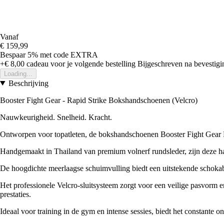
Vanaf
€ 159,99
Bespaar 5%
met code
EXTRA
+€ 8,00
cadeau voor je volgende bestelling
Bijgeschreven na bevestigin
Loading...
Beschrijving
Booster Fight Gear - Rapid Strike Bokshandschoenen (Velcro)
Nauwkeurigheid. Snelheid. Kracht.
Ontworpen voor topatleten, de bokshandschoenen Booster Fight Gear Ra
Handgemaakt in Thailand van premium volnerf rundsleder, zijn deze han
De hoogdichte meerlaagse schuimvulling biedt een uitstekende schokabs
Het professionele Velcro-sluitsysteem zorgt voor een veilige pasvorm e
prestaties.
Ideaal voor training in de gym en intense sessies, biedt het constante