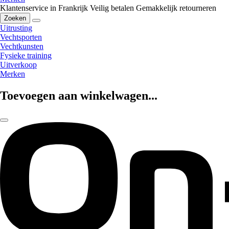
Klantenservice in Frankrijk
Veilig betalen
Gemakkelijk retourneren
Zoeken
Uitrusting
Vechtsporten
Vechtkunsten
Fysieke training
Uitverkoop
Merken
Toevoegen aan winkelwagen...