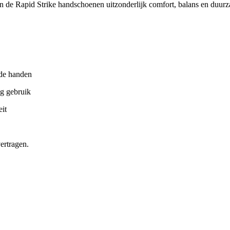
n de Rapid Strike handschoenen uitzonderlijk comfort, balans en duurza
 de handen
ig gebruik
eit
ertragen.