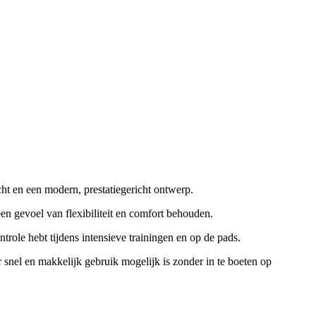
t en een modern, prestatiegericht ontwerp.
n gevoel van flexibiliteit en comfort behouden.
ole hebt tijdens intensieve trainingen en op de pads.
r snel en makkelijk gebruik mogelijk is zonder in te boeten op