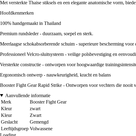
Met versterkte Thaise stiksels en een elegante anatomische vorm, biede
Hoofdkenmerken
100% handgemaakt in Thailand
Premium rundsleder - duurzaam, soepel en sterk.
Meerlaagse schokabsorberende schuim - superieure bescherming voor
Professioneel Velcro-sluitsysteem - veilige polsbevestiging en eenvoud
Versterkte constructie - ontworpen voor hoogwaardige trainingsintensit
Ergonomisch ontwerp - nauwkeurigheid, kracht en balans
Booster Fight Gear Rapid Strike - Ontworpen voor vechters die nooit v
Aanvullende informatie
Merk
Booster Fight Gear
Kleur
zwart
Kleur
Zwart
Geslacht
Gemengd
Leeftijdsgroep
Volwassene
Loading...