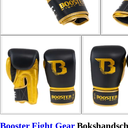
Booster Fight Gear
Bokshandsc