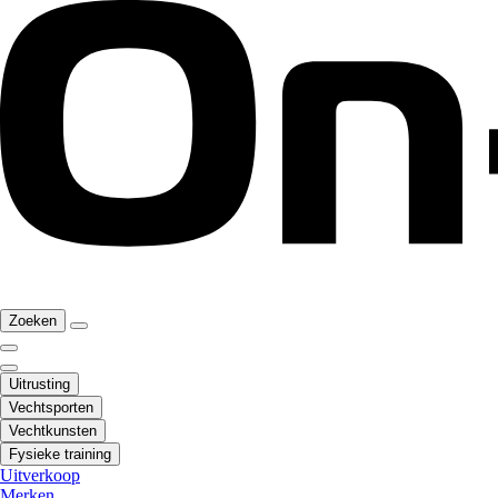
Zoeken
Uitrusting
Vechtsporten
Vechtkunsten
Fysieke training
Uitverkoop
Merken