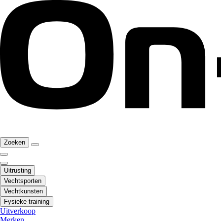
Zoeken
Uitrusting
Vechtsporten
Vechtkunsten
Fysieke training
Uitverkoop
Merken