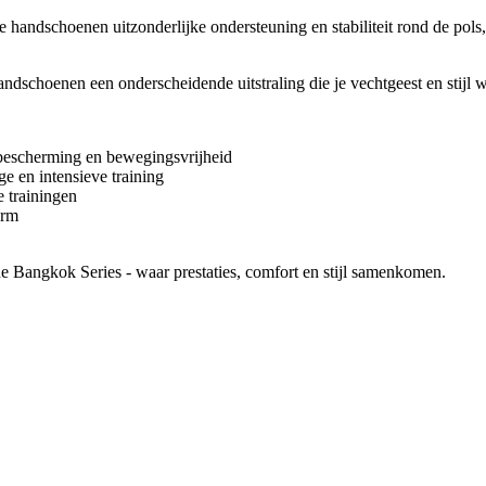
andschoenen uitzonderlijke ondersteuning en stabiliteit rond de pols, 
ndschoenen een onderscheidende uitstraling die je vechtgeest en stijl we
 bescherming en bewegingsvrijheid
e en intensieve training
 trainingen
orm
 Bangkok Series - waar prestaties, comfort en stijl samenkomen.