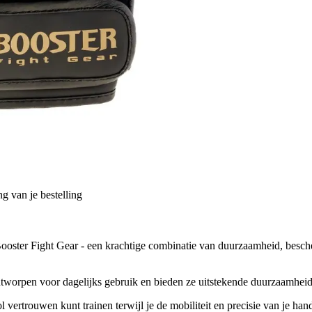
g van je bestelling
ter Fight Gear - een krachtige combinatie van duurzaamheid, besche
tworpen voor dagelijks gebruik en bieden ze uitstekende duurzaamheid
 vertrouwen kunt trainen terwijl je de mobiliteit en precisie van je ha