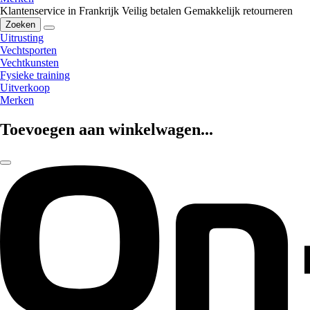
Klantenservice in Frankrijk
Veilig betalen
Gemakkelijk retourneren
Zoeken
Uitrusting
Vechtsporten
Vechtkunsten
Fysieke training
Uitverkoop
Merken
Toevoegen aan winkelwagen...