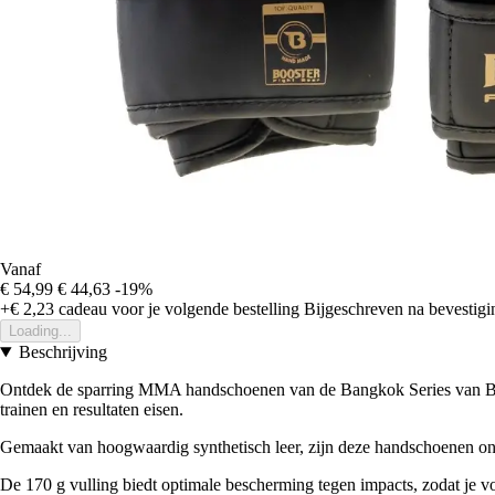
Vanaf
€ 54,99
€ 44,63
-19%
+€ 2,23
cadeau voor je volgende bestelling
Bijgeschreven na bevestigin
Loading...
Beschrijving
Ontdek de sparring MMA handschoenen van de Bangkok Series van Boos
trainen en resultaten eisen.
Gemaakt van hoogwaardig synthetisch leer, zijn deze handschoenen on
De 170 g vulling biedt optimale bescherming tegen impacts, zodat je vol