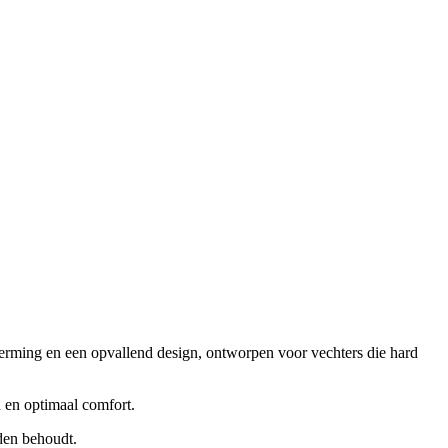
rming en een opvallend design, ontworpen voor vechters die hard
 en optimaal comfort.
nden behoudt.