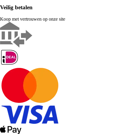
Veilig betalen
Koop met vertrouwen op onze site