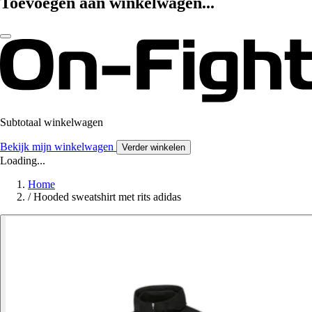
Toevoegen aan winkelwagen...
Subtotaal winkelwagen
Bekijk mijn winkelwagen
Verder winkelen
Loading...
Home
/
Hooded sweatshirt met rits adidas