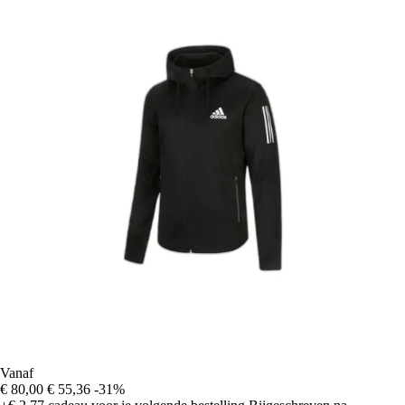
Vanaf
€ 80,00
€ 55,36
-31%