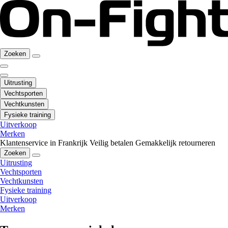
Zoeken
Uitrusting
Vechtsporten
Vechtkunsten
Fysieke training
Uitverkoop
Merken
Klantenservice in Frankrijk
Veilig betalen
Gemakkelijk retourneren
Zoeken
Uitrusting
Vechtsporten
Vechtkunsten
Fysieke training
Uitverkoop
Merken