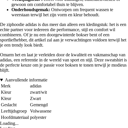
gewoon om comfortabel thuis te blijven.
Onderhoudsgemak:
Ontworpen om frequent wassen te
weerstaan terwijl het zijn vorm en kleur behoudt.
De ziphoodie adidas is dus meer dan alleen een kledingstuk: het is een
echte partner voor iedereen die performance, stijl en comfort wil
combineren. Of je nu een doorgewinterde bokser bent of een
sportliefhebber, dit artikel zal aan je verwachtingen voldoen terwijl het
je een trendy look biedt.
Omarm het en laat je verleiden door de kwaliteit en vakmanschap van
adidas, een referentie in de wereld van sport en stijl. Deze sweatshirt is
de perfecte keuze om je passie voor boksen te tonen terwijl je modieus
blijft.
Aanvullende informatie
Merk
adidas
Kleur
zwart/wit
Kleur
Zwart
Geslacht
Gemengd
Leeftijdsgroep
Volwassene
Hoofdmateriaal
polyester
Loading...