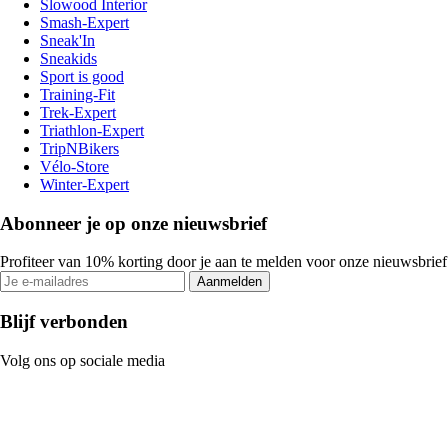
Slowood Interior
Smash-Expert
Sneak'In
Sneakids
Sport is good
Training-Fit
Trek-Expert
Triathlon-Expert
TripNBikers
Vélo-Store
Winter-Expert
Abonneer je op onze nieuwsbrief
Profiteer van 10% korting door je aan te melden voor onze nieuwsbrief
Aanmelden
Blijf verbonden
Volg ons op sociale media