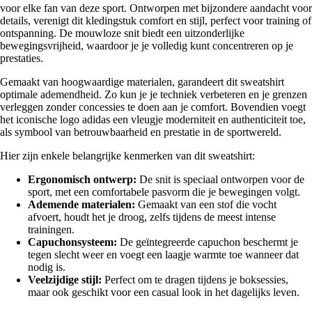
voor elke fan van deze sport. Ontworpen met bijzondere aandacht voor
details, verenigt dit kledingstuk comfort en stijl, perfect voor training of
ontspanning. De mouwloze snit biedt een uitzonderlijke
bewegingsvrijheid, waardoor je je volledig kunt concentreren op je
prestaties.
Gemaakt van hoogwaardige materialen, garandeert dit sweatshirt
optimale ademendheid. Zo kun je je techniek verbeteren en je grenzen
verleggen zonder concessies te doen aan je comfort. Bovendien voegt
het iconische logo adidas een vleugje moderniteit en authenticiteit toe,
als symbool van betrouwbaarheid en prestatie in de sportwereld.
Hier zijn enkele belangrijke kenmerken van dit sweatshirt:
Ergonomisch ontwerp:
De snit is speciaal ontworpen voor de
sport, met een comfortabele pasvorm die je bewegingen volgt.
Ademende materialen:
Gemaakt van een stof die vocht
afvoert, houdt het je droog, zelfs tijdens de meest intense
trainingen.
Capuchonsysteem:
De geïntegreerde capuchon beschermt je
tegen slecht weer en voegt een laagje warmte toe wanneer dat
nodig is.
Veelzijdige stijl:
Perfect om te dragen tijdens je boksessies,
maar ook geschikt voor een casual look in het dagelijks leven.