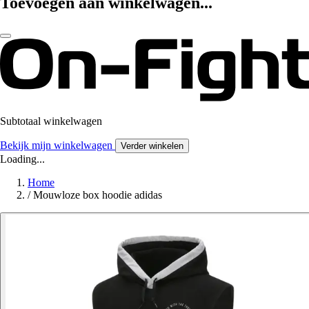
Toevoegen aan winkelwagen...
Subtotaal winkelwagen
Bekijk mijn winkelwagen
Verder winkelen
Loading...
Home
/
Mouwloze box hoodie adidas