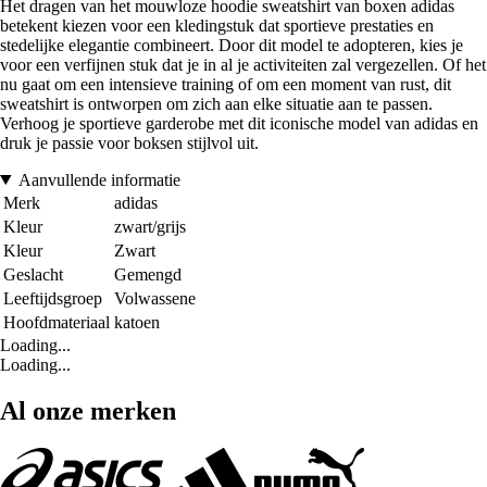
Het dragen van het mouwloze hoodie sweatshirt van boxen adidas
betekent kiezen voor een kledingstuk dat sportieve prestaties en
stedelijke elegantie combineert. Door dit model te adopteren, kies je
voor een verfijnen stuk dat je in al je activiteiten zal vergezellen. Of het
nu gaat om een intensieve training of om een moment van rust, dit
sweatshirt is ontworpen om zich aan elke situatie aan te passen.
Verhoog je sportieve garderobe met dit iconische model van adidas en
druk je passie voor boksen stijlvol uit.
Aanvullende informatie
Merk
adidas
Kleur
zwart/grijs
Kleur
Zwart
Geslacht
Gemengd
Leeftijdsgroep
Volwassene
Hoofdmateriaal
katoen
Loading...
Loading...
Al onze merken