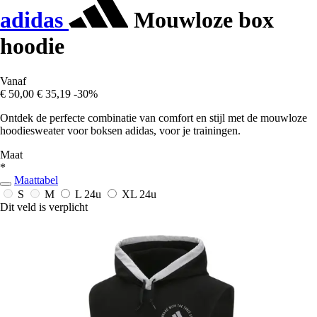
adidas
Mouwloze box
hoodie
Vanaf
€ 50,00
€ 35,19
-30%
Ontdek de perfecte combinatie van comfort en stijl met de mouwloze
hoodiesweater voor boksen adidas, voor je trainingen.
Maat
*
Maattabel
S
M
L
24u
XL
24u
Dit veld is verplicht