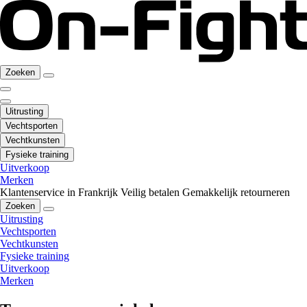
Zoeken
Uitrusting
Vechtsporten
Vechtkunsten
Fysieke training
Uitverkoop
Merken
Klantenservice in Frankrijk
Veilig betalen
Gemakkelijk retourneren
Zoeken
Uitrusting
Vechtsporten
Vechtkunsten
Fysieke training
Uitverkoop
Merken