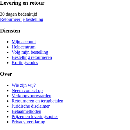
Levering en retour
30 dagen bedenktijd
Retourneer je bestelling
Diensten
Mijn account
Helpcentrum
Volg mijn bestelling
Bestelling retourneren
Kortingscodes
Over
Wie zijn wij?
Neem contact op
Verkoopvoorwaarden
Retourneren en terugbetalen
Juridische disclaimer
Betaalmethoden
Prijzen en leveringsopties
Privacy verklaring