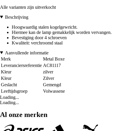
Alle varianten zijn uitverkocht
Beschrijving
Hoogwaardig stalen kogelgewricht.
Hiermee kan de lamp gemakkelijk worden vervangen.
Bevestiging door 4 schroeven
Kwaliteit: verchroomd staal
Aanvullende informatie
Merk
Metal Boxe
Leveranciersreferentie
AC81117
Kleur
zilver
Kleur
Zilver
Geslacht
Gemengd
Leeftijdsgroep
Volwassene
Loading...
Loading...
Al onze merken