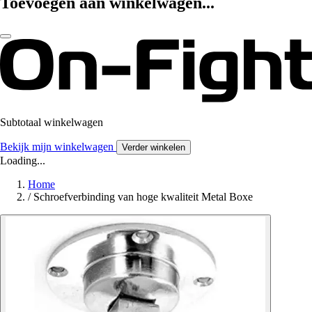
Toevoegen aan winkelwagen...
Subtotaal winkelwagen
Bekijk mijn winkelwagen
Verder winkelen
Loading...
Home
/
Schroefverbinding van hoge kwaliteit Metal Boxe