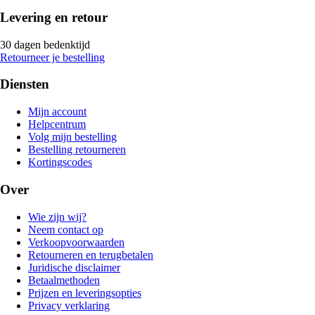
Levering en retour
30 dagen bedenktijd
Retourneer je bestelling
Diensten
Mijn account
Helpcentrum
Volg mijn bestelling
Bestelling retourneren
Kortingscodes
Over
Wie zijn wij?
Neem contact op
Verkoopvoorwaarden
Retourneren en terugbetalen
Juridische disclaimer
Betaalmethoden
Prijzen en leveringsopties
Privacy verklaring