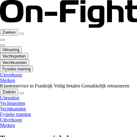
Zoeken
Uitrusting
Vechtsporten
Vechtkunsten
Fysieke training
Uitverkoop
Merken
Klantenservice in Frankrijk
Veilig betalen
Gemakkelijk retourneren
Zoeken
Uitrusting
Vechtsporten
Vechtkunsten
Fysieke training
Uitverkoop
Merken