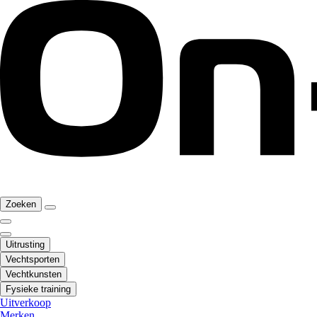
Zoeken
Uitrusting
Vechtsporten
Vechtkunsten
Fysieke training
Uitverkoop
Merken