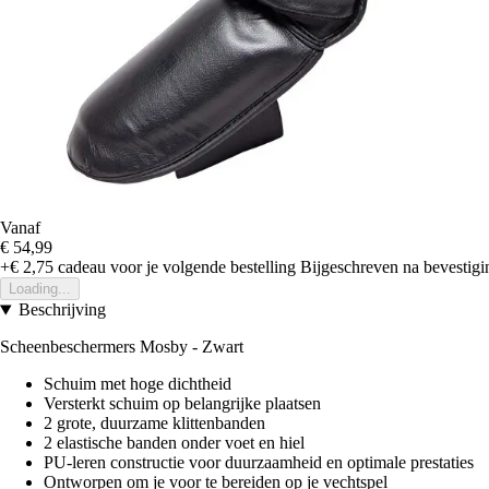
Vanaf
€ 54,99
+€ 2,75
cadeau voor je volgende bestelling
Bijgeschreven na bevestigin
Loading...
Beschrijving
Scheenbeschermers Mosby - Zwart
Schuim met hoge dichtheid
Versterkt schuim op belangrijke plaatsen
2 grote, duurzame klittenbanden
2 elastische banden onder voet en hiel
PU-leren constructie voor duurzaamheid en optimale prestaties
Ontworpen om je voor te bereiden op je vechtspel