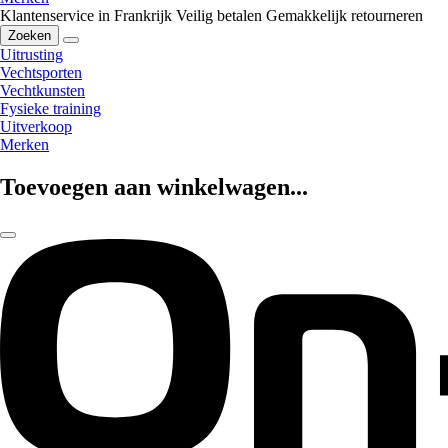
Klantenservice in Frankrijk
Veilig betalen
Gemakkelijk retourneren
Zoeken
Uitrusting
Vechtsporten
Vechtkunsten
Fysieke training
Uitverkoop
Merken
Toevoegen aan winkelwagen...