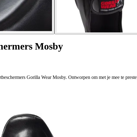
chermers Mosby
voetbeschermers Gorilla Wear Mosby. Ontworpen om met je mee te preste