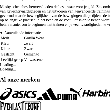
Mosby scheenbeschermers bieden de beste waar voor je geld. Ze combine
van gevechtsvaardigheden en het uitvoeren van geavanceerde trainingsses
gevormd naar de beweeglijkheid van de bewegingen die je tijdens de tra
op belangrijke plaatsen in het been en de voet. Stress op je benen wor
betere manier om te beginnen met trainen en je vechtvaardigheden te 
Aanvullende informatie
Merk
Gorilla Wear
Kleur
zwart
Kleur
Zwart
Geslacht
Gemengd
Leeftijdsgroep
Volwassene
Loading...
Loading...
Al onze merken