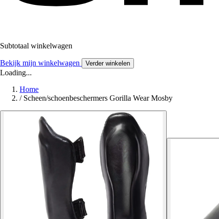
Subtotaal winkelwagen
Bekijk mijn winkelwagen
Verder winkelen
Loading...
Home
/
Scheen/schoenbeschermers Gorilla Wear Mosby