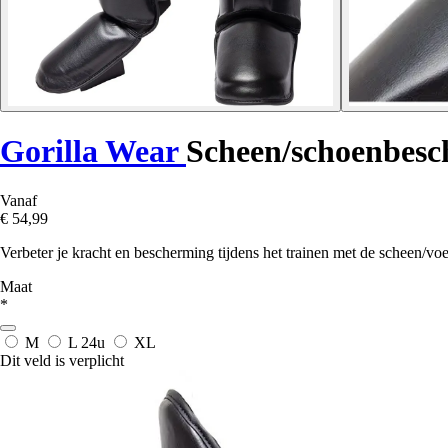
Gorilla Wear
Scheen/schoenbes
Vanaf
€ 54,99
Verbeter je kracht en bescherming tijdens het trainen met de scheen/
Maat
*
M
L
24u
XL
Dit veld is verplicht