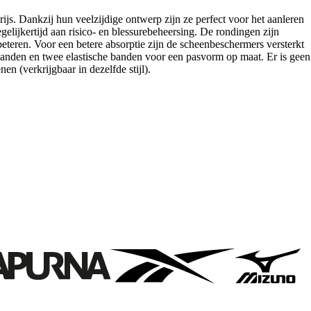
s. Dankzij hun veelzijdige ontwerp zijn ze perfect voor het aanleren
elijkertijd aan risico- en blessurebeheersing. De rondingen zijn
beteren. Voor een betere absorptie zijn de scheenbeschermers versterkt
nbanden en twee elastische banden voor een pasvorm op maat. Er is geen
 (verkrijgbaar in dezelfde stijl).