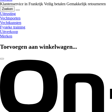
Klantenservice in Frankrijk
Veilig betalen
Gemakkelijk retourneren
Zoeken
Uitrusting
Vechtsporten
Vechtkunsten
Fysieke training
Uitverkoop
Merken
Toevoegen aan winkelwagen...