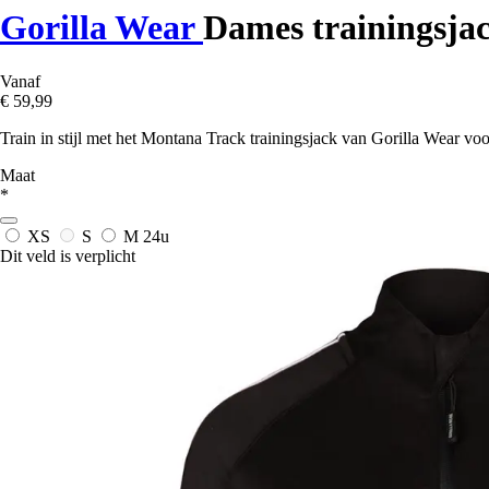
Gorilla Wear
Dames trainingsja
Vanaf
€ 59,99
Train in stijl met het Montana Track trainingsjack van Gorilla Wear vo
Maat
*
XS
S
M
24u
Dit veld is verplicht