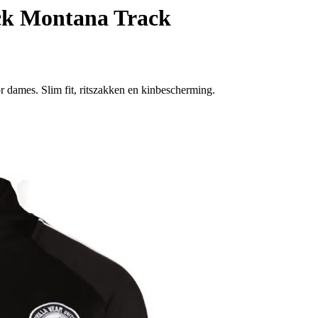
ck Montana Track
or dames. Slim fit, ritszakken en kinbescherming.