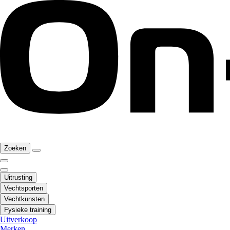
Zoeken
Uitrusting
Vechtsporten
Vechtkunsten
Fysieke training
Uitverkoop
Merken