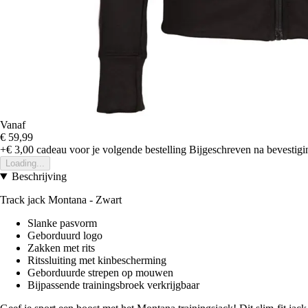
Vanaf
€ 59,99
+€ 3,00
cadeau voor je volgende bestelling
Bijgeschreven na bevestigin
Loading...
Beschrijving
Track jack Montana - Zwart
Slanke pasvorm
Geborduurd logo
Zakken met rits
Ritssluiting met kinbescherming
Geborduurde strepen op mouwen
Bijpassende trainingsbroek verkrijgbaar