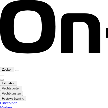
Zoeken
Uitrusting
Vechtsporten
Vechtkunsten
Fysieke training
Uitverkoop
Merken