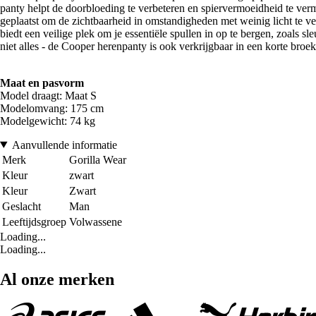
panty helpt de doorbloeding te verbeteren en spiervermoeidheid te verm
geplaatst om de zichtbaarheid in omstandigheden met weinig licht te ve
biedt een veilige plek om je essentiële spullen in op te bergen, zoals sl
niet alles - de Cooper herenpanty is ook verkrijgbaar in een korte bro
Maat en pasvorm
Model draagt: Maat S
Modelomvang: 175 cm
Modelgewicht: 74 kg
Aanvullende informatie
Merk
Gorilla Wear
Kleur
zwart
Kleur
Zwart
Geslacht
Man
Leeftijdsgroep
Volwassene
Loading...
Loading...
Al onze merken