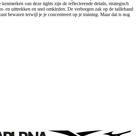
kenmerken van deze tights zijn de reflecterende details, strategisch
aan- en uittrekken en snel omkleden. De verborgen zak op de tailleband
kunt bewaren terwijl je je concentreert op je training. Maar dat is nog