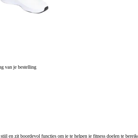
g van je bestelling
tijl en zit boordevol functies om je te helpen je fitness doelen te be