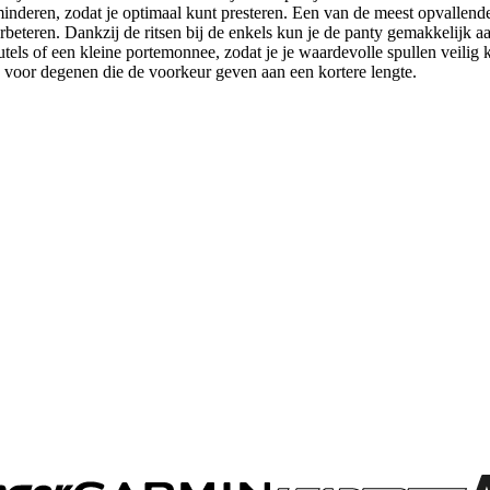
inderen, zodat je optimaal kunt presteren. Een van de meest opvallende 
rbeteren. Dankzij de ritsen bij de enkels kun je de panty gemakkelijk 
eutels of een kleine portemonnee, zodat je je waardevolle spullen veilig 
ek voor degenen die de voorkeur geven aan een kortere lengte.