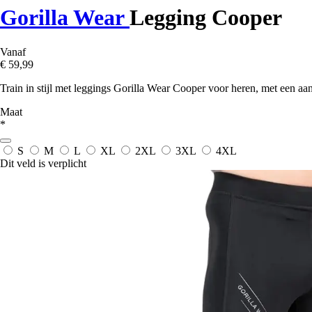
Gorilla Wear
Legging Cooper
Vanaf
€ 59,99
Train in stijl met leggings Gorilla Wear Cooper voor heren, met een aan
Maat
*
S
M
L
XL
2XL
3XL
4XL
Dit veld is verplicht