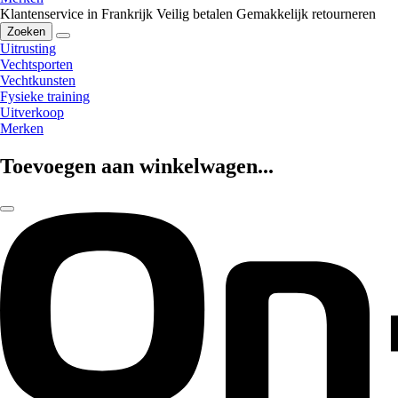
Klantenservice in Frankrijk
Veilig betalen
Gemakkelijk retourneren
Zoeken
Uitrusting
Vechtsporten
Vechtkunsten
Fysieke training
Uitverkoop
Merken
Toevoegen aan winkelwagen...