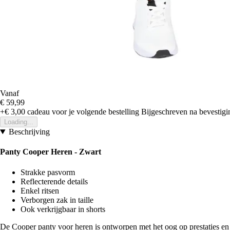
Vanaf
€ 59,99
+€ 3,00
cadeau voor je volgende bestelling
Bijgeschreven na bevestigin
Loading...
Beschrijving
Panty Cooper Heren - Zwart
Strakke pasvorm
Reflecterende details
Enkel ritsen
Verborgen zak in taille
Ook verkrijgbaar in shorts
De Cooper panty voor heren is ontworpen met het oog op prestaties en s