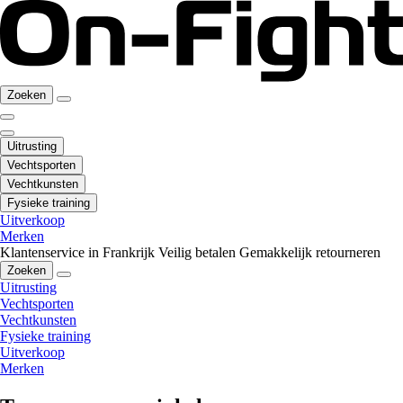
Zoeken
Uitrusting
Vechtsporten
Vechtkunsten
Fysieke training
Uitverkoop
Merken
Klantenservice in Frankrijk
Veilig betalen
Gemakkelijk retourneren
Zoeken
Uitrusting
Vechtsporten
Vechtkunsten
Fysieke training
Uitverkoop
Merken