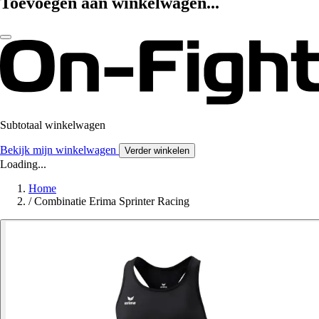
Toevoegen aan winkelwagen...
Subtotaal winkelwagen
Bekijk mijn winkelwagen
Verder winkelen
Loading...
Home
/
Combinatie Erima Sprinter Racing