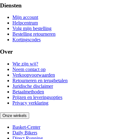
Diensten
Mijn account
Helpcentrum
Volg mijn bestelling
Bestelling retourneren
Kortingscodes
Over
Wie zijn wij?
Neem contact op
Verkoopvoorwaarden
Retourneren en terugbetalen
Juridische disclaimer
Betaalmethoden
Prijzen en leveringsopties
Privacy verklaring
Onze winkels
Basket-Center
Daily Bikers
Direct Running