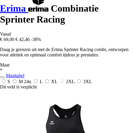
Erima
Combinatie
Sprinter Racing
Vanaf
€ 69,00
€ 42,46
-38%
Daag je grenzen uit met de Erima Sprinter Racing combi, ontworpen
voor atletiek en optimaal comfort tijdens je prestaties.
Maat
*
Maattabel
S
M
24u
L
XL
2XL
3XL
Dit veld is verplicht