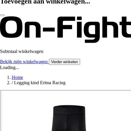
Toevoegen aan winkelwagen...
Subtotaal winkelwagen
Bekijk mijn winkelwagen
Verder winkelen
Loading...
Home
/
Legging kind Erima Racing