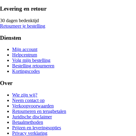
Levering en retour
30 dagen bedenktijd
Retourneer je bestelling
Diensten
Mijn account
Helpcentrum
Volg mijn bestelling
Bestelling retourneren
Kortingscodes
Over
Wie zijn wij?
Neem contact op
Verkoopvoorwaarden
Retourneren en terugbetalen
Juridische disclaimer
Betaalmethoden
Prijzen en leveringsopties
Privacy verklaring