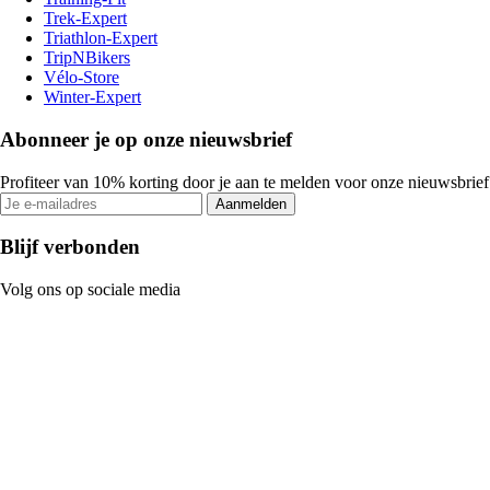
Trek-Expert
Triathlon-Expert
TripNBikers
Vélo-Store
Winter-Expert
Abonneer je op onze nieuwsbrief
Profiteer van 10% korting door je aan te melden voor onze nieuwsbrief
Aanmelden
Blijf verbonden
Volg ons op sociale media