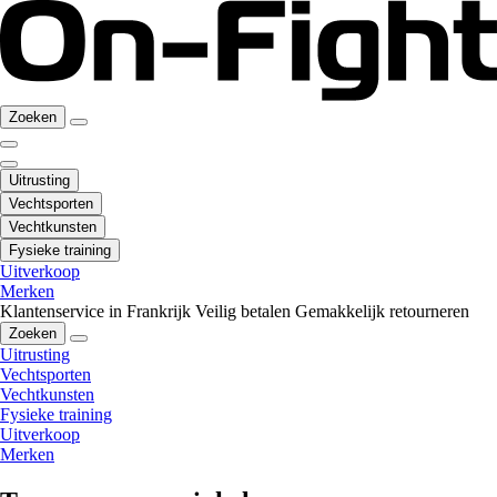
Zoeken
Uitrusting
Vechtsporten
Vechtkunsten
Fysieke training
Uitverkoop
Merken
Klantenservice in Frankrijk
Veilig betalen
Gemakkelijk retourneren
Zoeken
Uitrusting
Vechtsporten
Vechtkunsten
Fysieke training
Uitverkoop
Merken