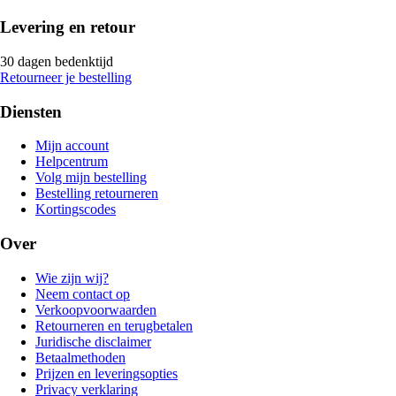
Levering en retour
30 dagen bedenktijd
Retourneer je bestelling
Diensten
Mijn account
Helpcentrum
Volg mijn bestelling
Bestelling retourneren
Kortingscodes
Over
Wie zijn wij?
Neem contact op
Verkoopvoorwaarden
Retourneren en terugbetalen
Juridische disclaimer
Betaalmethoden
Prijzen en leveringsopties
Privacy verklaring