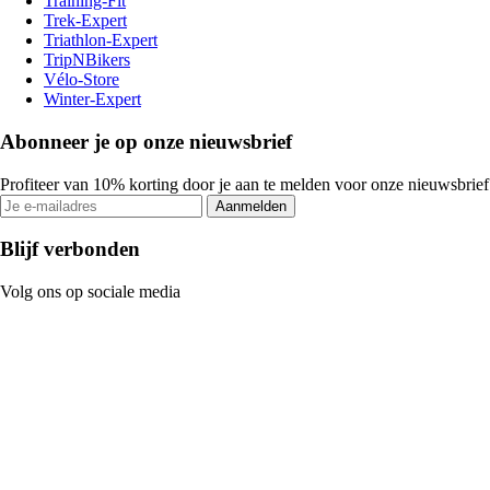
Training-Fit
Trek-Expert
Triathlon-Expert
TripNBikers
Vélo-Store
Winter-Expert
Abonneer je op onze nieuwsbrief
Profiteer van 10% korting door je aan te melden voor onze nieuwsbrief
Aanmelden
Blijf verbonden
Volg ons op sociale media