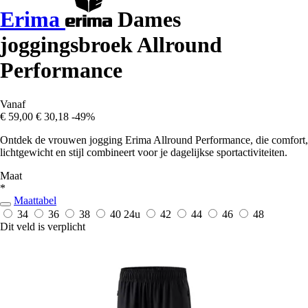
Erima
Dames
joggingsbroek Allround
Performance
Vanaf
€ 59,00
€ 30,18
-49%
Ontdek de vrouwen jogging Erima Allround Performance, die comfort,
lichtgewicht en stijl combineert voor je dagelijkse sportactiviteiten.
Maat
*
Maattabel
34
36
38
40
24u
42
44
46
48
Dit veld is verplicht