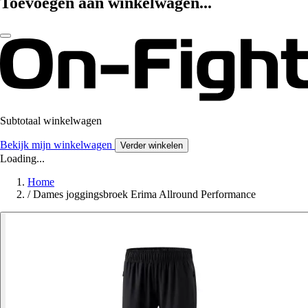
Toevoegen aan winkelwagen...
Subtotaal winkelwagen
Bekijk mijn winkelwagen
Verder winkelen
Loading...
Home
/
Dames joggingsbroek Erima Allround Performance