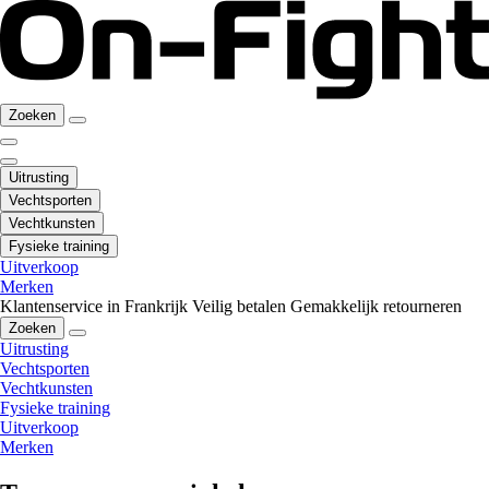
Zoeken
Uitrusting
Vechtsporten
Vechtkunsten
Fysieke training
Uitverkoop
Merken
Klantenservice in Frankrijk
Veilig betalen
Gemakkelijk retourneren
Zoeken
Uitrusting
Vechtsporten
Vechtkunsten
Fysieke training
Uitverkoop
Merken