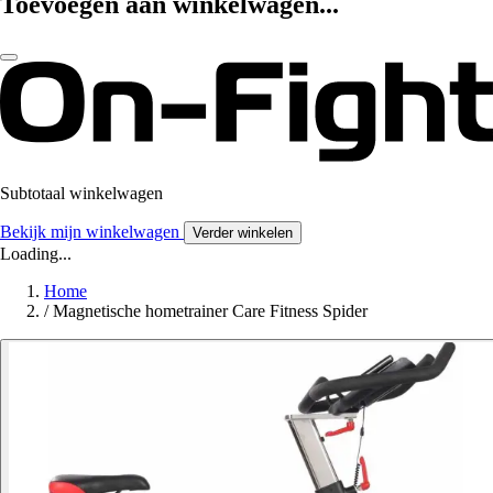
Toevoegen aan winkelwagen...
Subtotaal winkelwagen
Bekijk mijn winkelwagen
Verder winkelen
Loading...
Home
/
Magnetische hometrainer Care Fitness Spider