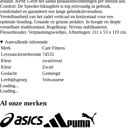
afstand. RPM: Geeft het aantal pedaalomwentelingen per minuut aan.
Comfort: De Speeder-bikingfiets is erg eenvoudig in gebruik,
comfortabel en garandeert een lange gebruikslevensduur.
Verstelbaarheid van het zadel verticaal en horizontaal voor een
optimale houding. Getande en gelaste pedalen. In hoogte en diepte
verstelbare triathlonstuur. Regelknop. Niveau stabilisatoren.
Flessenhouder. Verplaatsingswieltjes. Afmetingen: 111 x 53 x 119 cm.
Aanvullende informatie
Merk
Care Fitness
Leveranciersreferentie
74535
Kleur
zwart/rood
Kleur
Zwart
Geslacht
Gemengd
Leeftijdsgroep
Volwassene
Loading...
Loading...
Al onze merken