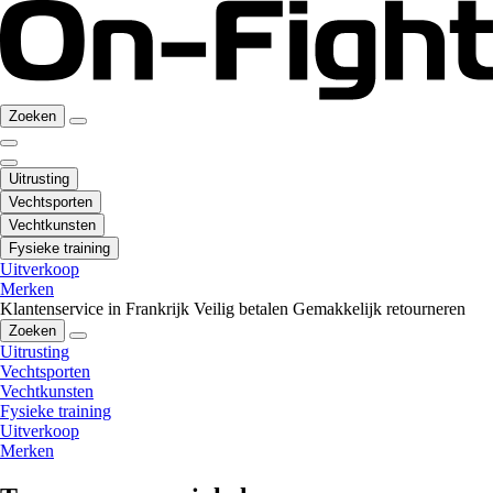
Zoeken
Uitrusting
Vechtsporten
Vechtkunsten
Fysieke training
Uitverkoop
Merken
Klantenservice in Frankrijk
Veilig betalen
Gemakkelijk retourneren
Zoeken
Uitrusting
Vechtsporten
Vechtkunsten
Fysieke training
Uitverkoop
Merken