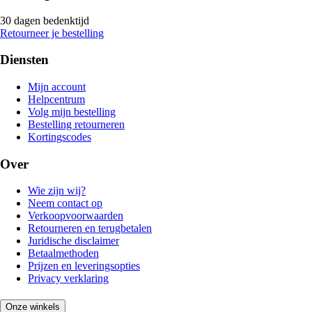
30 dagen bedenktijd
Retourneer je bestelling
Diensten
Mijn account
Helpcentrum
Volg mijn bestelling
Bestelling retourneren
Kortingscodes
Over
Wie zijn wij?
Neem contact op
Verkoopvoorwaarden
Retourneren en terugbetalen
Juridische disclaimer
Betaalmethoden
Prijzen en leveringsopties
Privacy verklaring
Onze winkels