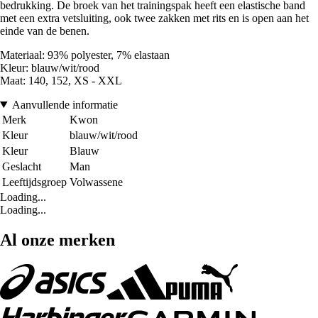
bedrukking. De broek van het trainingspak heeft een elastische band
met een extra vetsluiting, ook twee zakken met rits en is open aan het
einde van de benen.
Materiaal: 93% polyester, 7% elastaan
Kleur: blauw/wit/rood
Maat: 140, 152, XS - XXL
Aanvullende informatie
Merk
Kwon
Kleur
blauw/wit/rood
Kleur
Blauw
Geslacht
Man
Leeftijdsgroep
Volwassene
Loading...
Loading...
Al onze merken