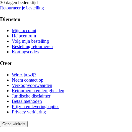
30 dagen bedenktijd
Retourneer je bestelling
Diensten
Mijn account
Helpcentrum
Volg mijn bestelling
Bestelling retourneren
Kortingscodes
Over
Wie zijn wij?
Neem contact op
Verkoopvoorwaarden
Retourneren en terugbetalen
Juridische disclaimer
Betaalmethoden
Prijzen en leveringsopties
Privacy verklaring
Onze winkels