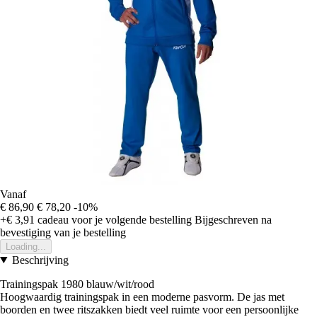
Vanaf
€ 86,90
€ 78,20
-10%
+€ 3,91
cadeau voor je volgende bestelling
Bijgeschreven na
bevestiging van je bestelling
Loading...
Beschrijving
Trainingspak 1980 blauw/wit/rood
Hoogwaardig trainingspak in een moderne pasvorm. De jas met
boorden en twee ritszakken biedt veel ruimte voor een persoonlijke