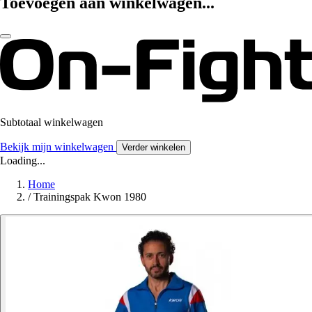
Toevoegen aan winkelwagen...
Subtotaal winkelwagen
Bekijk mijn winkelwagen
Verder winkelen
Loading...
Home
/
Trainingspak Kwon 1980