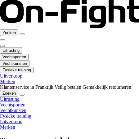
Zoeken
Uitrusting
Vechtsporten
Vechtkunsten
Fysieke training
Uitverkoop
Merken
Klantenservice in Frankrijk
Veilig betalen
Gemakkelijk retourneren
Zoeken
Uitrusting
Vechtsporten
Vechtkunsten
Fysieke training
Uitverkoop
Merken