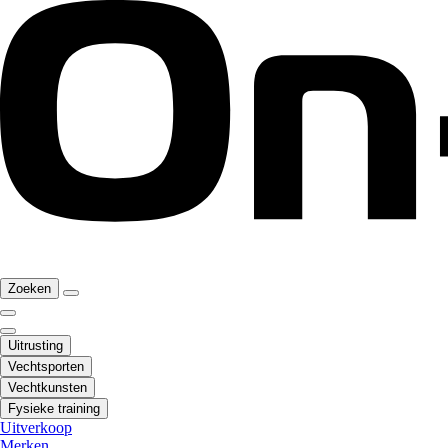
Zoeken
Uitrusting
Vechtsporten
Vechtkunsten
Fysieke training
Uitverkoop
Merken