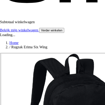
Subtotaal winkelwagen
Bekijk mijn winkelwagen
Verder winkelen
Loading...
Home
/
Rugzak Erima Six Wing