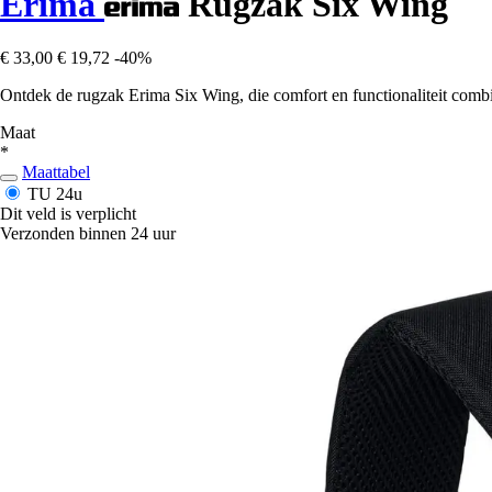
Erima
Rugzak Six Wing
€ 33,00
€ 19,72
-40%
Ontdek de rugzak Erima Six Wing, die comfort en functionaliteit combinee
Maat
*
Maattabel
TU
24u
Dit veld is verplicht
Verzonden binnen 24 uur