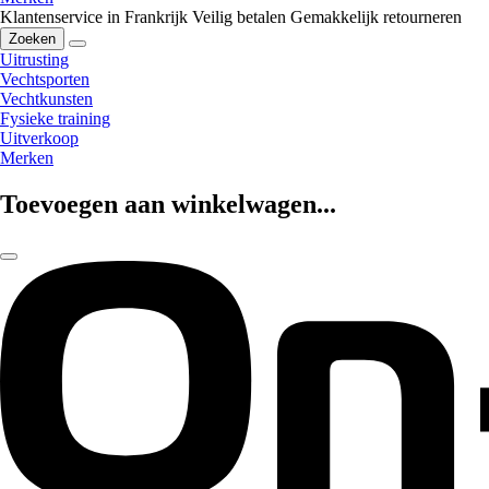
Klantenservice in Frankrijk
Veilig betalen
Gemakkelijk retourneren
Zoeken
Uitrusting
Vechtsporten
Vechtkunsten
Fysieke training
Uitverkoop
Merken
Toevoegen aan winkelwagen...