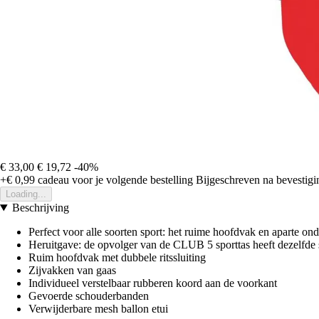
€ 33,00
€ 19,72
-40%
+€ 0,99
cadeau voor je volgende bestelling
Bijgeschreven na bevestigin
Loading...
Beschrijving
Perfect voor alle soorten sport: het ruime hoofdvak en aparte on
Heruitgave: de opvolger van de CLUB 5 sporttas heeft dezelfde 
Ruim hoofdvak met dubbele ritssluiting
Zijvakken van gaas
Individueel verstelbaar rubberen koord aan de voorkant
Gevoerde schouderbanden
Verwijderbare mesh ballon etui