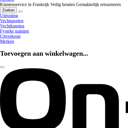
Klantenservice in Frankrijk
Veilig betalen
Gemakkelijk retourneren
Zoeken
Uitrusting
Vechtsporten
Vechtkunsten
Fysieke training
Uitverkoop
Merken
Toevoegen aan winkelwagen...