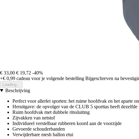
€ 33,00
€ 19,72
-40%
+€ 0,99
cadeau voor je volgende bestelling
Bijgeschreven na bevestigin
Loading...
Beschrijving
Perfect voor allerlei sporten: het ruime hoofdvak en het aparte o
Heruitgave: de opvolger van de CLUB 5 sporttas heeft dezelfde 
Ruim hoofdvak met dubbele ritssluiting
Zijvakken van netstof
Individueel verstelbaar rubberen koord aan de voorzijde
Gevoerde schouderbanden
Verwijderbare mesh ballon etui