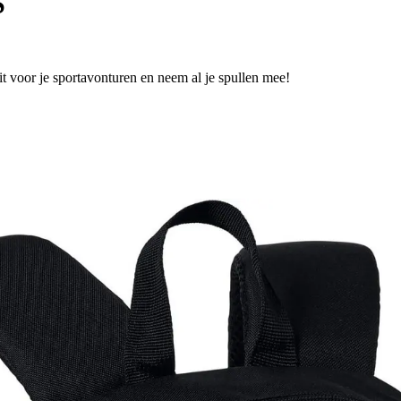
S
 voor je sportavonturen en neem al je spullen mee!