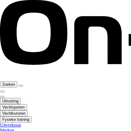
Zoeken
Uitrusting
Vechtsporten
Vechtkunsten
Fysieke training
Uitverkoop
Merken