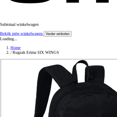
Subtotaal winkelwagen
Bekijk mijn winkelwagen
Verder winkelen
Loading...
Home
/
Rugzak Erima SIX WINGS