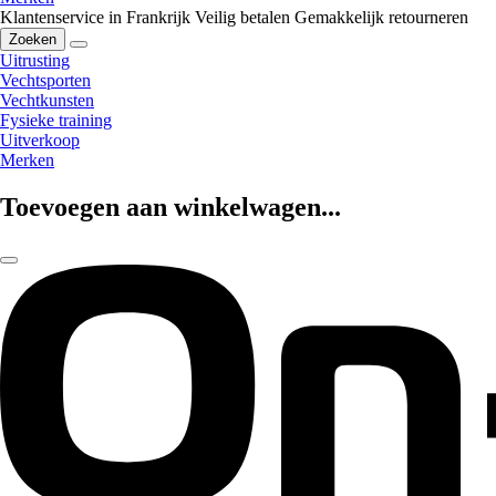
Klantenservice in Frankrijk
Veilig betalen
Gemakkelijk retourneren
Zoeken
Uitrusting
Vechtsporten
Vechtkunsten
Fysieke training
Uitverkoop
Merken
Toevoegen aan winkelwagen...