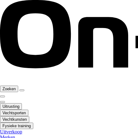
Zoeken
Uitrusting
Vechtsporten
Vechtkunsten
Fysieke training
Uitverkoop
Merken