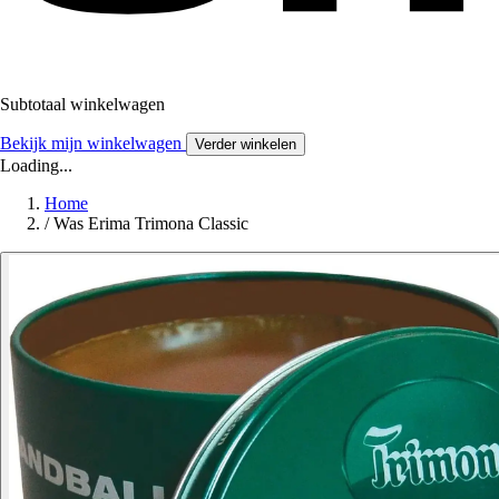
Subtotaal winkelwagen
Bekijk mijn winkelwagen
Verder winkelen
Loading...
Home
/
Was Erima Trimona Classic