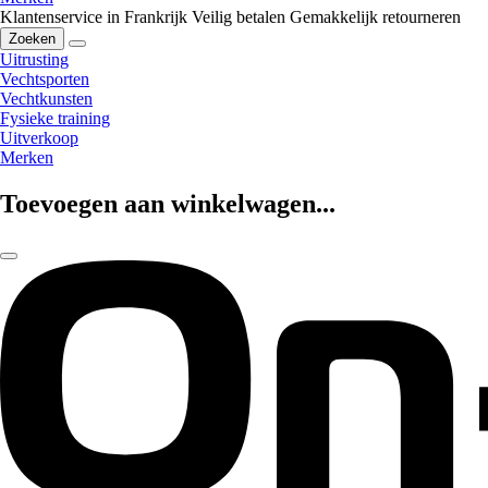
Klantenservice in Frankrijk
Veilig betalen
Gemakkelijk retourneren
Zoeken
Uitrusting
Vechtsporten
Vechtkunsten
Fysieke training
Uitverkoop
Merken
Toevoegen aan winkelwagen...