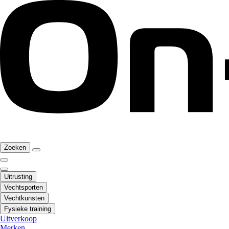
Zoeken
Uitrusting
Vechtsporten
Vechtkunsten
Fysieke training
Uitverkoop
Merken