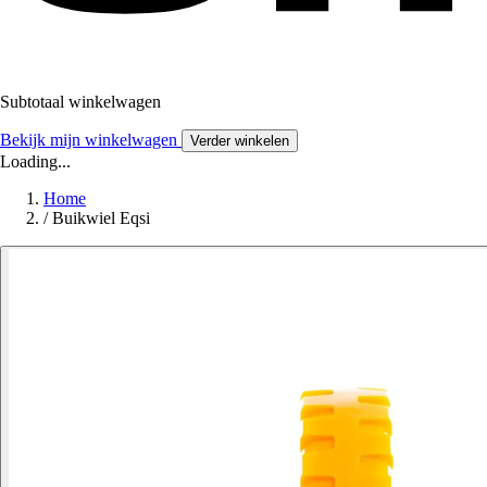
Subtotaal winkelwagen
Bekijk mijn winkelwagen
Verder winkelen
Loading...
Home
/
Buikwiel Eqsi