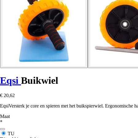
Eqsi
Buikwiel
€ 20,62
EqsiVersterk je core en spieren met het buikspierwiel. Ergonomische h
Maat
*
TU