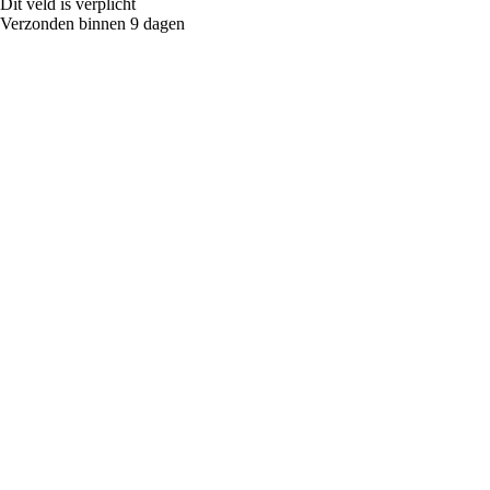
Dit veld is verplicht
Verzonden binnen 9 dagen