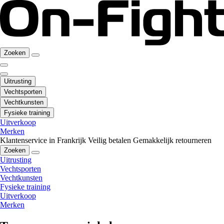
Zoeken
Uitrusting
Vechtsporten
Vechtkunsten
Fysieke training
Uitverkoop
Merken
Klantenservice in Frankrijk
Veilig betalen
Gemakkelijk retourneren
Zoeken
Uitrusting
Vechtsporten
Vechtkunsten
Fysieke training
Uitverkoop
Merken