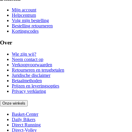
Mijn account
Helpcentrum
Volg mijn bestelling
Bestelling retourneren
Kortingscodes
Over
Wie zijn wij?
Neem contact op
Verkoopvoorwaarden
Retourneren en terugbetalen
Juridische disclaimer
Betaalmethoden
Prijzen en leveringsopties
Privacy verklaring
Onze winkels
Basket-Center
Daily Bikers
Direct Running
Direct-Volley