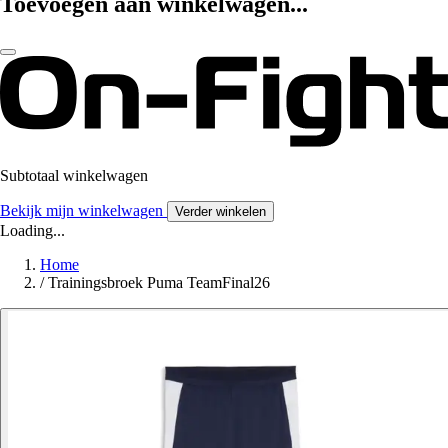
Toevoegen aan winkelwagen...
Subtotaal winkelwagen
Bekijk mijn winkelwagen
Verder winkelen
Loading...
Home
/
Trainingsbroek Puma TeamFinal26