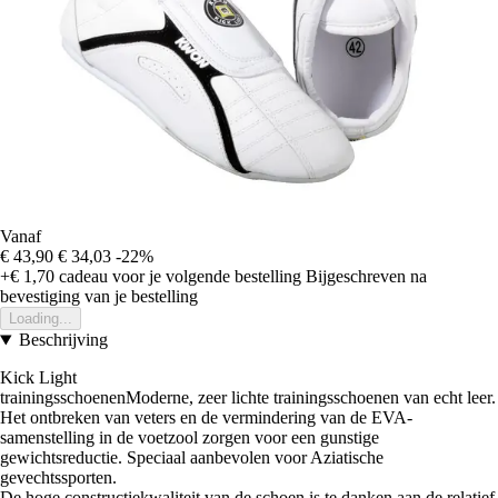
Vanaf
€ 43,90
€ 34,03
-22%
+€ 1,70
cadeau voor je volgende bestelling
Bijgeschreven na
bevestiging van je bestelling
Loading...
Beschrijving
Kick Light
trainingsschoenenModerne, zeer lichte trainingsschoenen van echt leer.
Het ontbreken van veters en de vermindering van de EVA-
samenstelling in de voetzool zorgen voor een gunstige
gewichtsreductie. Speciaal aanbevolen voor Aziatische
gevechtssporten.
De hoge constructiekwaliteit van de schoen is te danken aan de relatief