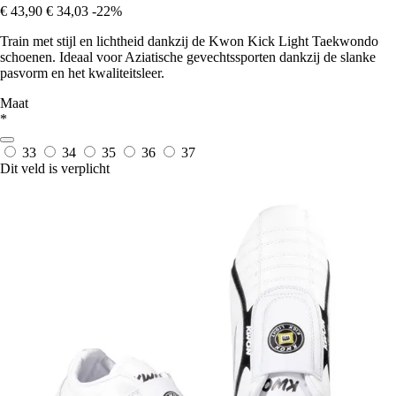
€ 43,90
€ 34,03
-22%
Train met stijl en lichtheid dankzij de Kwon Kick Light Taekwondo
schoenen. Ideaal voor Aziatische gevechtssporten dankzij de slanke
pasvorm en het kwaliteitsleer.
Maat
*
33
34
35
36
37
Dit veld is verplicht