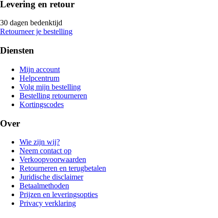
Levering en retour
30 dagen bedenktijd
Retourneer je bestelling
Diensten
Mijn account
Helpcentrum
Volg mijn bestelling
Bestelling retourneren
Kortingscodes
Over
Wie zijn wij?
Neem contact op
Verkoopvoorwaarden
Retourneren en terugbetalen
Juridische disclaimer
Betaalmethoden
Prijzen en leveringsopties
Privacy verklaring