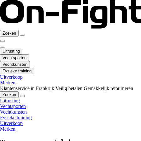
Zoeken
Uitrusting
Vechtsporten
Vechtkunsten
Fysieke training
Uitverkoop
Merken
Klantenservice in Frankrijk
Veilig betalen
Gemakkelijk retourneren
Zoeken
Uitrusting
Vechtsporten
Vechtkunsten
Fysieke training
Uitverkoop
Merken