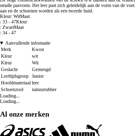
smalle pasvorm. Het leer past zich geleidelijk aan de vorm van de voet
aan en de schoenen worden als een tweede huid.
Kleur: WitMaat
: 33 - 47Kleur
: ZwartMaat
: 34 - 47
Aanvullende informatie
Merk
Kwon
Kleur
wit
Kleur
Wit
Geslacht
Gemengd
Leeftijdsgroep
Junior
Hoofdmateriaal
leer
Schoenzool
natuurrubber
Loading...
Loading...
Al onze merken