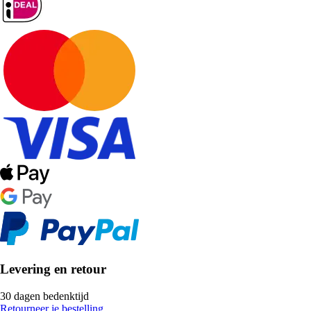
Levering en retour
30 dagen bedenktijd
Retourneer je bestelling