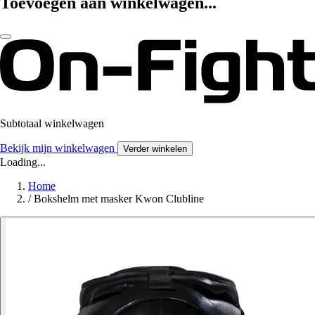
Toevoegen aan winkelwagen...
Subtotaal winkelwagen
Bekijk mijn winkelwagen
Verder winkelen
Loading...
Home
/
Bokshelm met masker Kwon Clubline