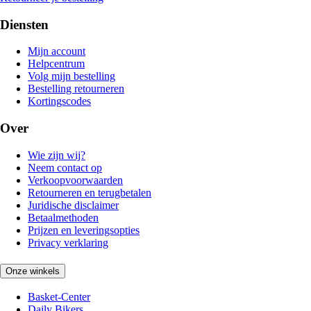
Diensten
Mijn account
Helpcentrum
Volg mijn bestelling
Bestelling retourneren
Kortingscodes
Over
Wie zijn wij?
Neem contact op
Verkoopvoorwaarden
Retourneren en terugbetalen
Juridische disclaimer
Betaalmethoden
Prijzen en leveringsopties
Privacy verklaring
Onze winkels
Basket-Center
Daily Bikers