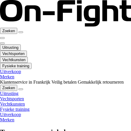
Zoeken
Uitrusting
Vechtsporten
Vechtkunsten
Fysieke training
Uitverkoop
Merken
Klantenservice in Frankrijk
Veilig betalen
Gemakkelijk retourneren
Zoeken
Uitrusting
Vechtsporten
Vechtkunsten
Fysieke training
Uitverkoop
Merken