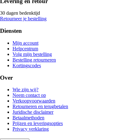
Levering en retour
30 dagen bedenktijd
Retourneer je bestelling
Diensten
Mijn account
Helpcentrum
Volg mijn bestelling
Bestelling retourneren
Kortingscodes
Over
Wie zijn wij?
Neem contact op
Verkoopvoorwaarden
Retourneren en terugbetalen
Juridische disclaimer
Betaalmethoden
Prijzen en leveringsopties
Privacy verklaring