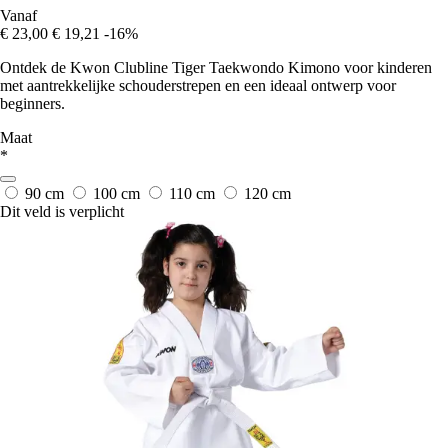
Vanaf
€ 23,00
€ 19,21
-16%
Ontdek de Kwon Clubline Tiger Taekwondo Kimono voor kinderen
met aantrekkelijke schouderstrepen en een ideaal ontwerp voor
beginners.
Maat
*
90 cm
100 cm
110 cm
120 cm
Dit veld is verplicht