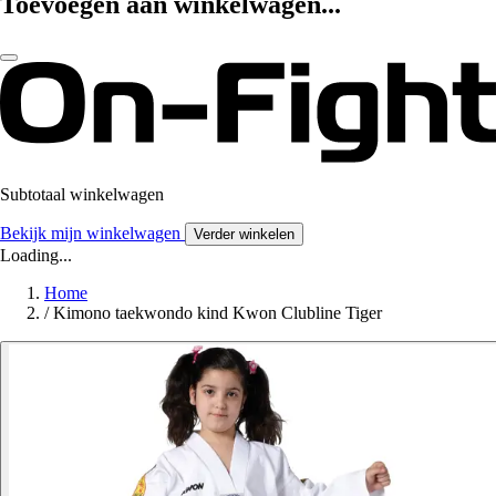
Toevoegen aan winkelwagen...
Subtotaal winkelwagen
Bekijk mijn winkelwagen
Verder winkelen
Loading...
Home
/
Kimono taekwondo kind Kwon Clubline Tiger