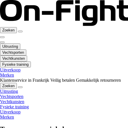
Zoeken
Uitrusting
Vechtsporten
Vechtkunsten
Fysieke training
Uitverkoop
Merken
Klantenservice in Frankrijk
Veilig betalen
Gemakkelijk retourneren
Zoeken
Uitrusting
Vechtsporten
Vechtkunsten
Fysieke training
Uitverkoop
Merken