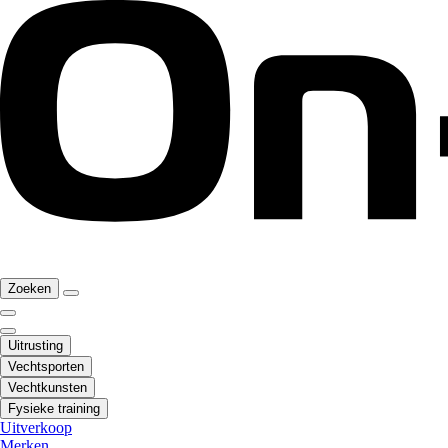
Zoeken
Uitrusting
Vechtsporten
Vechtkunsten
Fysieke training
Uitverkoop
Merken