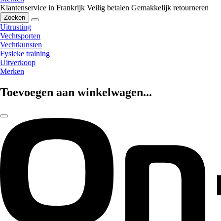
Klantenservice in Frankrijk
Veilig betalen
Gemakkelijk retourneren
Zoeken
Uitrusting
Vechtsporten
Vechtkunsten
Fysieke training
Uitverkoop
Merken
Toevoegen aan winkelwagen...