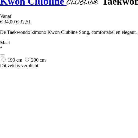
Kwon Clubline
Taekwon
Vanaf
€ 34,00
€ 32,51
De Taekwondo kimono Kwon Clubline Song, comfortabel en elegant, hee
Maat
*
190 cm
200 cm
Dit veld is verplicht