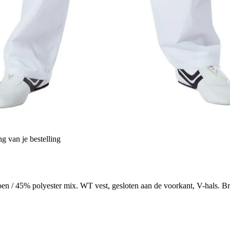
g van je bestelling
 / 45% polyester mix. WT vest, gesloten aan de voorkant, V-hals. Broek