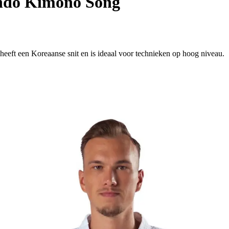
do Kimono Song
ft een Koreaanse snit en is ideaal voor technieken op hoog niveau.