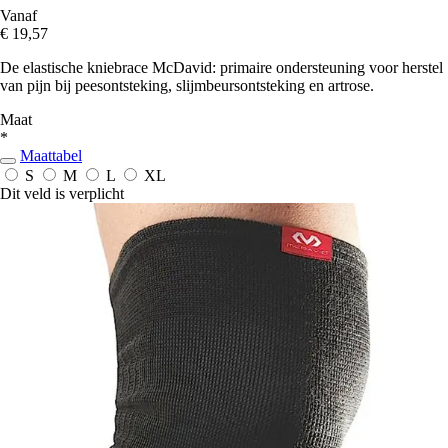
Vanaf
€ 19,57
De elastische kniebrace McDavid: primaire ondersteuning voor herstel
van pijn bij peesontsteking, slijmbeursontsteking en artrose.
Maat
*
Maattabel
S
M
L
XL
Dit veld is verplicht