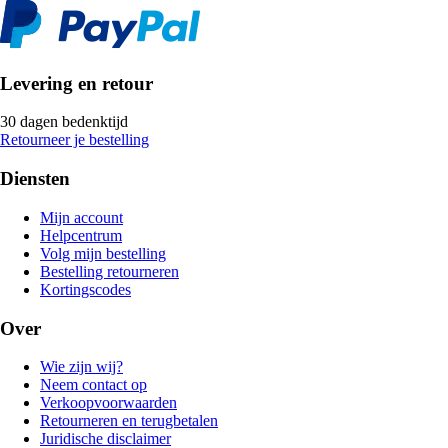
Levering en retour
30 dagen bedenktijd
Retourneer je bestelling
Diensten
Mijn account
Helpcentrum
Volg mijn bestelling
Bestelling retourneren
Kortingscodes
Over
Wie zijn wij?
Neem contact op
Verkoopvoorwaarden
Retourneren en terugbetalen
Juridische disclaimer