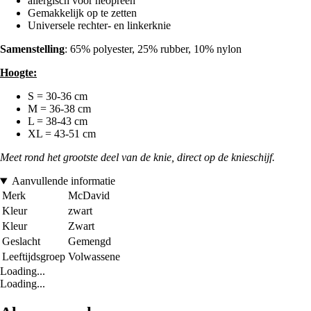
allergisch voor neopreen
Gemakkelijk op te zetten
Universele rechter- en linkerknie
Samenstelling
: 65% polyester, 25% rubber, 10% nylon
Hoogte:
S = 30-36 cm
M = 36-38 cm
L = 38-43 cm
XL = 43-51 cm
Meet rond het grootste deel van de knie, direct op de knieschijf.
Aanvullende informatie
Merk
McDavid
Kleur
zwart
Kleur
Zwart
Geslacht
Gemengd
Leeftijdsgroep
Volwassene
Loading...
Loading...