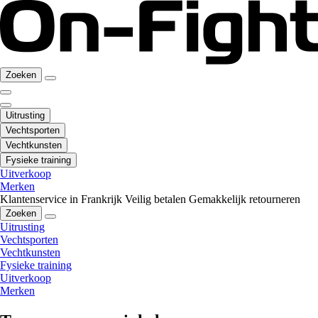
Zoeken
Uitrusting
Vechtsporten
Vechtkunsten
Fysieke training
Uitverkoop
Merken
Klantenservice in Frankrijk
Veilig betalen
Gemakkelijk retourneren
Zoeken
Uitrusting
Vechtsporten
Vechtkunsten
Fysieke training
Uitverkoop
Merken