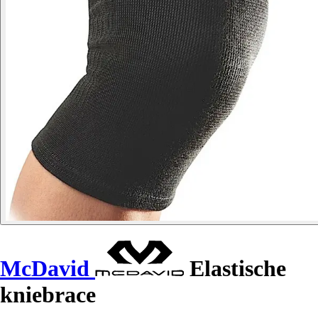
McDavid
Elastische
kniebrace