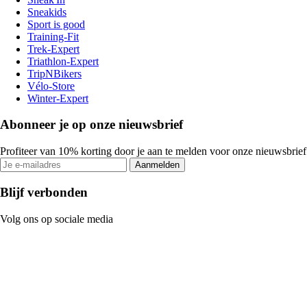
Sneakids
Sport is good
Training-Fit
Trek-Expert
Triathlon-Expert
TripNBikers
Vélo-Store
Winter-Expert
Abonneer je op onze nieuwsbrief
Profiteer van 10% korting door je aan te melden voor onze nieuwsbrief
Aanmelden
Blijf verbonden
Volg ons op sociale media