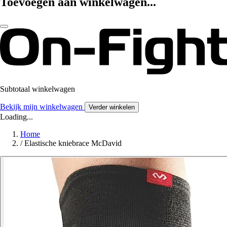
Toevoegen aan winkelwagen...
Subtotaal winkelwagen
Bekijk mijn winkelwagen
Verder winkelen
Loading...
Home
/
Elastische kniebrace McDavid