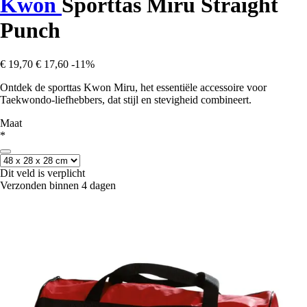
Kwon
Sporttas Miru Straight
Punch
€ 19,70
€ 17,60
-11%
Ontdek de sporttas Kwon Miru, het essentiële accessoire voor
Taekwondo-liefhebbers, dat stijl en stevigheid combineert.
Maat
*
Dit veld is verplicht
Verzonden binnen 4 dagen