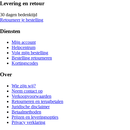
Levering en retour
30 dagen bedenktijd
Retourneer je bestelling
Diensten
Mijn account
Helpcentrum
Volg mijn bestelling
Bestelling retourneren
Kortingscodes
Over
Wie zijn wij?
Neem contact op
Verkoopvoorwaarden
Retourneren en terugbetalen
Juridische disclaimer
Betaalmethoden
Prijzen en leveringsopties
Privacy verklaring