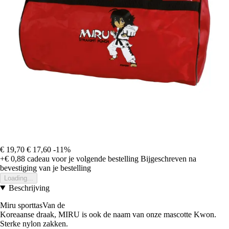
€ 19,70
€ 17,60
-11%
+€ 0,88
cadeau voor je volgende bestelling
Bijgeschreven na
bevestiging van je bestelling
Loading...
Beschrijving
Miru sporttasVan de
Koreaanse draak, MIRU is ook de naam van onze mascotte Kwon.
Sterke nylon zakken.