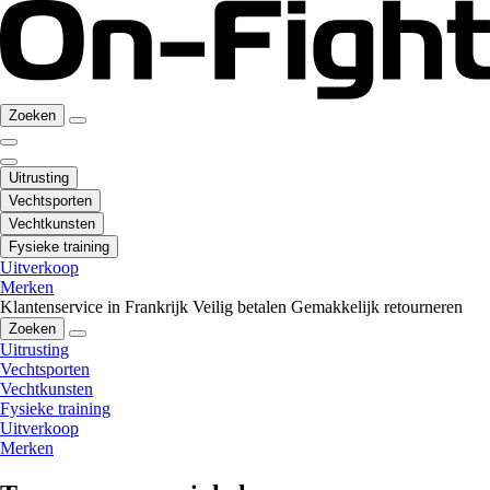
Zoeken
Uitrusting
Vechtsporten
Vechtkunsten
Fysieke training
Uitverkoop
Merken
Klantenservice in Frankrijk
Veilig betalen
Gemakkelijk retourneren
Zoeken
Uitrusting
Vechtsporten
Vechtkunsten
Fysieke training
Uitverkoop
Merken