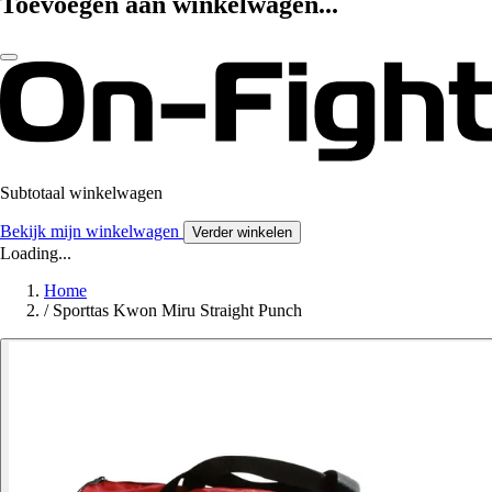
Toevoegen aan winkelwagen...
Subtotaal winkelwagen
Bekijk mijn winkelwagen
Verder winkelen
Loading...
Home
/
Sporttas Kwon Miru Straight Punch