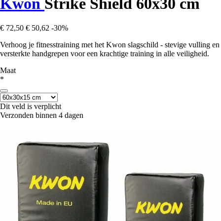
Kwon
Strike Shield 60x30 cm
€ 72,50
€ 50,62
-30%
Verhoog je fitnesstraining met het Kwon slagschild - stevige vulling en
versterkte handgrepen voor een krachtige training in alle veiligheid.
Maat
*
Dit veld is verplicht
Verzonden binnen 4 dagen