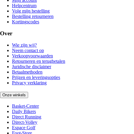
Mijn account
Helpcentrum
Volg mijn bestelling
Bestelling retourneren
Kortingscodes
Over
Wie zijn wij?
Neem contact op
Verkoopvoorwaarden
Retourneren en terugbetalen
Juridische disclaimer
Betaalmethoden
Prijzen en leveringsopties
Privacy verklaring
Onze winkels
Basket-Center
Daily Bikers
Direct Running
Direct-Volley
Espace Golf
Foot-Store