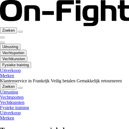
Zoeken
Uitrusting
Vechtsporten
Vechtkunsten
Fysieke training
Uitverkoop
Merken
Klantenservice in Frankrijk
Veilig betalen
Gemakkelijk retourneren
Zoeken
Uitrusting
Vechtsporten
Vechtkunsten
Fysieke training
Uitverkoop
Merken