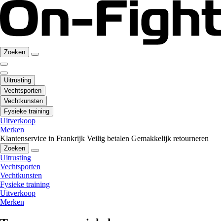
Zoeken
Uitrusting
Vechtsporten
Vechtkunsten
Fysieke training
Uitverkoop
Merken
Klantenservice in Frankrijk
Veilig betalen
Gemakkelijk retourneren
Zoeken
Uitrusting
Vechtsporten
Vechtkunsten
Fysieke training
Uitverkoop
Merken