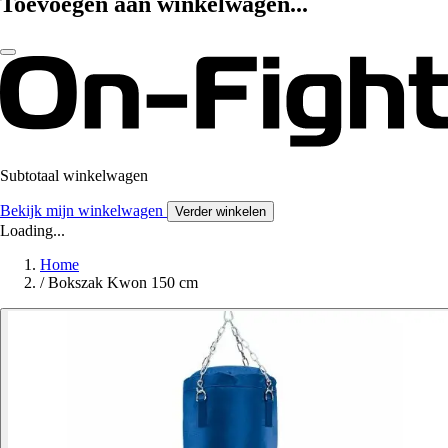
Toevoegen aan winkelwagen...
Subtotaal winkelwagen
Bekijk mijn winkelwagen
Verder winkelen
Loading...
Home
/
Bokszak Kwon 150 cm