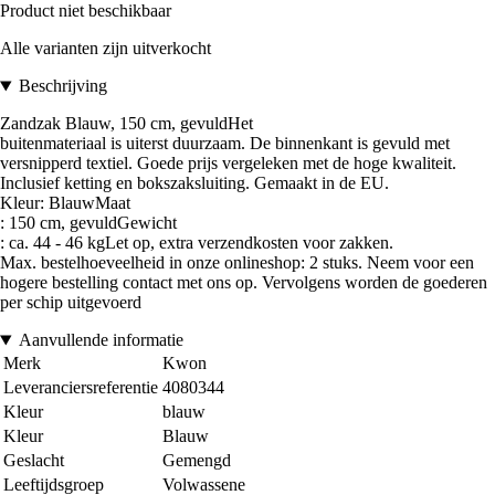
Product niet beschikbaar
Alle varianten zijn uitverkocht
Beschrijving
Zandzak Blauw, 150 cm, gevuldHet
buitenmateriaal is uiterst duurzaam. De binnenkant is gevuld met
versnipperd textiel. Goede prijs vergeleken met de hoge kwaliteit.
Inclusief ketting en bokszaksluiting. Gemaakt in de EU.
Kleur: BlauwMaat
: 150 cm, gevuldGewicht
: ca. 44 - 46 kgLet op, extra verzendkosten voor zakken.
Max. bestelhoeveelheid in onze onlineshop: 2 stuks. Neem voor een
hogere bestelling contact met ons op. Vervolgens worden de goederen
per schip uitgevoerd
Aanvullende informatie
Merk
Kwon
Leveranciersreferentie
4080344
Kleur
blauw
Kleur
Blauw
Geslacht
Gemengd
Leeftijdsgroep
Volwassene