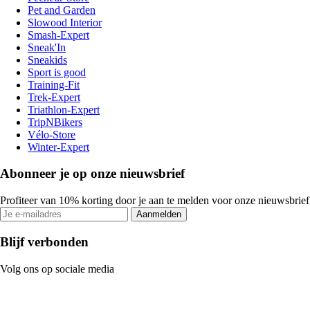
Pet and Garden
Slowood Interior
Smash-Expert
Sneak'In
Sneakids
Sport is good
Training-Fit
Trek-Expert
Triathlon-Expert
TripNBikers
Vélo-Store
Winter-Expert
Abonneer je op onze nieuwsbrief
Profiteer van 10% korting door je aan te melden voor onze nieuwsbrief
Aanmelden
Blijf verbonden
Volg ons op sociale media