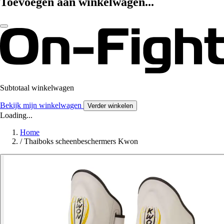
Toevoegen aan winkelwagen...
Subtotaal winkelwagen
Bekijk mijn winkelwagen
Verder winkelen
Loading...
Home
/
Thaiboks scheenbeschermers Kwon