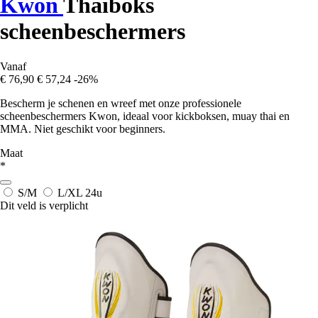
Kwon
Thaiboks
scheenbeschermers
Vanaf
€ 76,90
€ 57,24
-26%
Bescherm je schenen en wreef met onze professionele
scheenbeschermers Kwon, ideaal voor kickboksen, muay thai en
MMA. Niet geschikt voor beginners.
Maat
*
S/M
L/XL
24u
Dit veld is verplicht