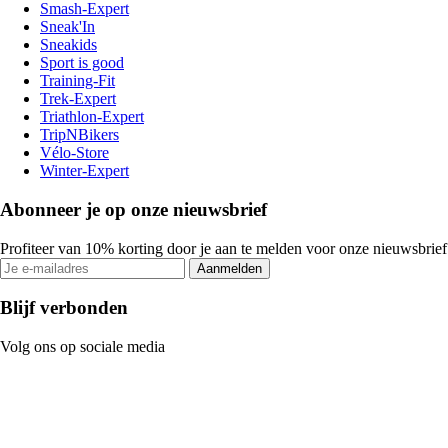
Smash-Expert
Sneak'In
Sneakids
Sport is good
Training-Fit
Trek-Expert
Triathlon-Expert
TripNBikers
Vélo-Store
Winter-Expert
Abonneer je op onze nieuwsbrief
Profiteer van 10% korting door je aan te melden voor onze nieuwsbrief
Aanmelden
Blijf verbonden
Volg ons op sociale media