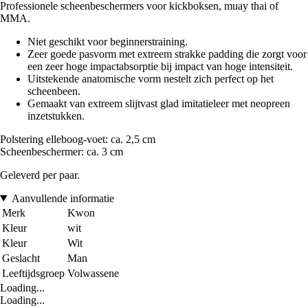
Professionele scheenbeschermers voor kickboksen, muay thai of
MMA.
Niet geschikt voor beginnerstraining.
Zeer goede pasvorm met extreem strakke padding die zorgt voor
een zeer hoge impactabsorptie bij impact van hoge intensiteit.
Uitstekende anatomische vorm nestelt zich perfect op het
scheenbeen.
Gemaakt van extreem slijtvast glad imitatieleer met neopreen
inzetstukken.
Polstering elleboog-voet: ca. 2,5 cm
Scheenbeschermer: ca. 3 cm
Geleverd per paar.
Aanvullende informatie
Merk
Kwon
Kleur
wit
Kleur
Wit
Geslacht
Man
Leeftijdsgroep
Volwassene
Loading...
Loading...