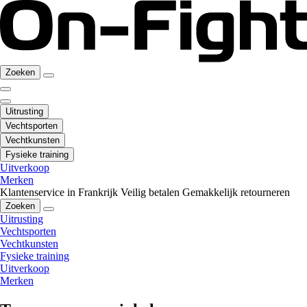
Zoeken
Uitrusting
Vechtsporten
Vechtkunsten
Fysieke training
Uitverkoop
Merken
Klantenservice in Frankrijk
Veilig betalen
Gemakkelijk retourneren
Zoeken
Uitrusting
Vechtsporten
Vechtkunsten
Fysieke training
Uitverkoop
Merken