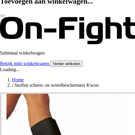
Toevoegen aan winkelwagen...
Subtotaal winkelwagen
Bekijk mijn winkelwagen
Verder winkelen
Loading...
Home
/
Stoffen scheen- en wreefbeschermers Kwon