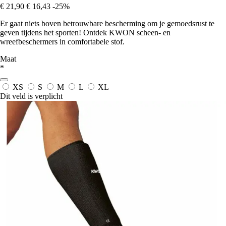
€ 21,90
€ 16,43
-25%
Er gaat niets boven betrouwbare bescherming om je gemoedsrust te
geven tijdens het sporten! Ontdek KWON scheen- en
wreefbeschermers in comfortabele stof.
Maat
*
XS
S
M
L
XL
Dit veld is verplicht