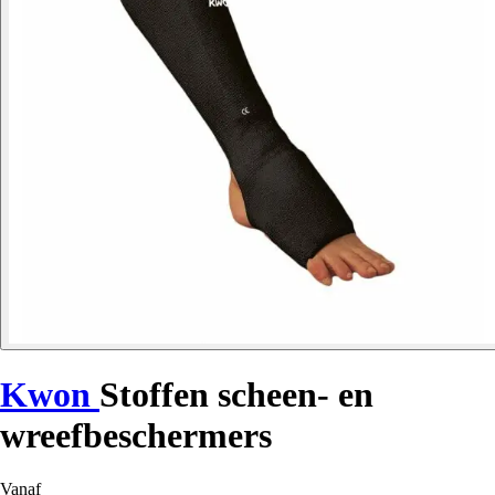
Kwon
Stoffen scheen- en
wreefbeschermers
Vanaf