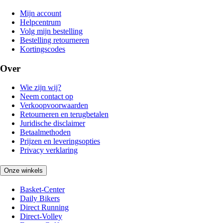
Mijn account
Helpcentrum
Volg mijn bestelling
Bestelling retourneren
Kortingscodes
Over
Wie zijn wij?
Neem contact op
Verkoopvoorwaarden
Retourneren en terugbetalen
Juridische disclaimer
Betaalmethoden
Prijzen en leveringsopties
Privacy verklaring
Onze winkels
Basket-Center
Daily Bikers
Direct Running
Direct-Volley