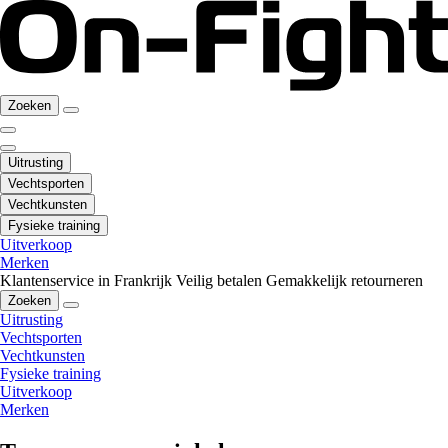
Zoeken
Uitrusting
Vechtsporten
Vechtkunsten
Fysieke training
Uitverkoop
Merken
Klantenservice in Frankrijk
Veilig betalen
Gemakkelijk retourneren
Zoeken
Uitrusting
Vechtsporten
Vechtkunsten
Fysieke training
Uitverkoop
Merken