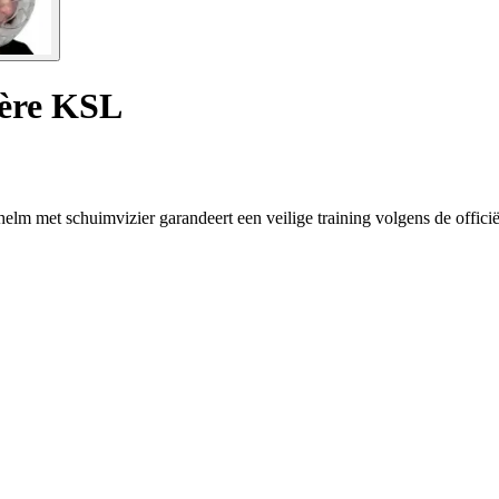
ière KSL
 met schuimvizier garandeert een veilige training volgens de offic