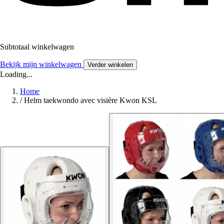
Subtotaal winkelwagen
Bekijk mijn winkelwagen
Verder winkelen
Loading...
Home
/
Helm taekwondo avec visière Kwon KSL