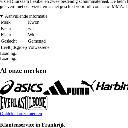
vizierDuurzaam flexibel en zweetbestendig schuimmateriaal. De helm k
geleverd met een vizier en is niet geschikt voor full-contact of MMA.
Aanvullende informatie
Merk
Kwon
Kleur
wit
Kleur
Wit
Geslacht
Gemengd
Leeftijdsgroep
Volwassene
Loading...
Loading...
Al onze merken
Ontdek al onze merken
Klantenservice in Frankrijk