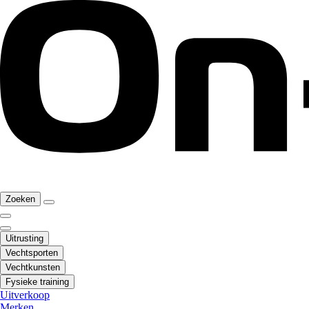
Zoeken
Uitrusting
Vechtsporten
Vechtkunsten
Fysieke training
Uitverkoop
Merken