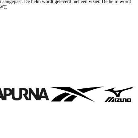
n aangepast. De helm wordt geleverd met een vizier. De helm wordt
 WT.