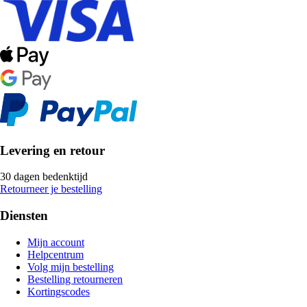
Levering en retour
30 dagen bedenktijd
Retourneer je bestelling
Diensten
Mijn account
Helpcentrum
Volg mijn bestelling
Bestelling retourneren
Kortingscodes