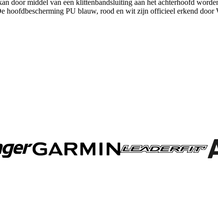
an door middel van een klittenbandsluiting aan het achterhoofd worde
 De hoofdbescherming PU blauw, rood en wit zijn officieel erkend door