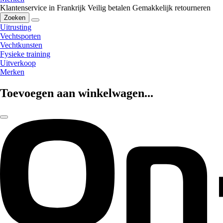
Klantenservice in Frankrijk
Veilig betalen
Gemakkelijk retourneren
Zoeken
Uitrusting
Vechtsporten
Vechtkunsten
Fysieke training
Uitverkoop
Merken
Toevoegen aan winkelwagen...