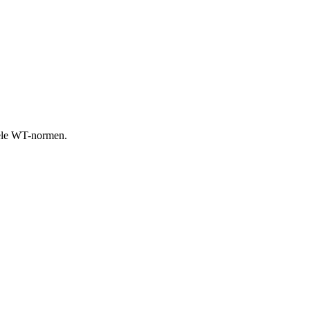
iële WT-normen.