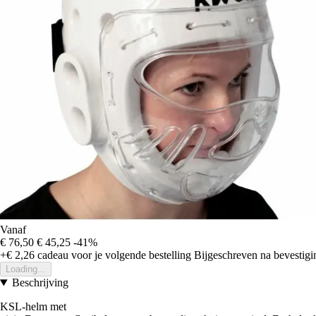
Vanaf
€ 76,50
€ 45,25
-41%
+€ 2,26
cadeau voor je volgende bestelling
Bijgeschreven na bevestigin
Loading...
Beschrijving
KSL-helm met