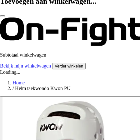
Toevoegen aan winkelwagen...
Subtotaal winkelwagen
Bekijk mijn winkelwagen
Verder winkelen
Loading...
Home
/
Helm taekwondo Kwon PU