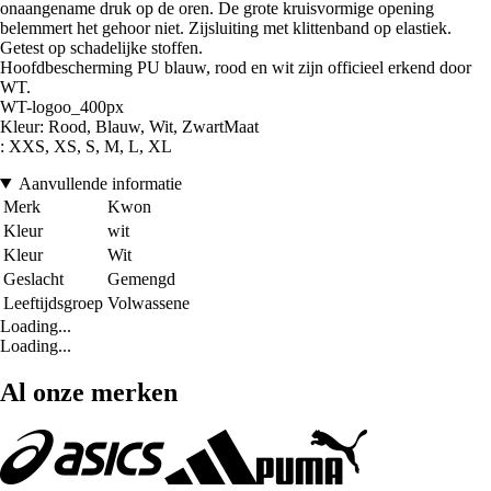
onaangename druk op de oren. De grote kruisvormige opening
belemmert het gehoor niet. Zijsluiting met klittenband op elastiek.
Getest op schadelijke stoffen.
Hoofdbescherming PU blauw, rood en wit zijn officieel erkend door
WT.
WT-logoo_400px
Kleur: Rood, Blauw, Wit, ZwartMaat
: XXS, XS, S, M, L, XL
Aanvullende informatie
Merk
Kwon
Kleur
wit
Kleur
Wit
Geslacht
Gemengd
Leeftijdsgroep
Volwassene
Loading...
Loading...
Al onze merken