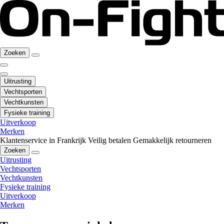
Zoeken
Uitrusting
Vechtsporten
Vechtkunsten
Fysieke training
Uitverkoop
Merken
Klantenservice in Frankrijk
Veilig betalen
Gemakkelijk retourneren
Zoeken
Uitrusting
Vechtsporten
Vechtkunsten
Fysieke training
Uitverkoop
Merken