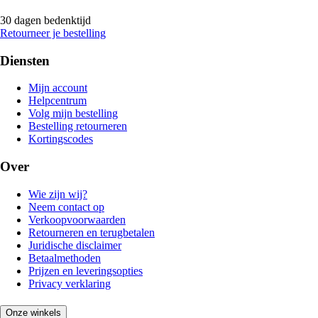
30 dagen bedenktijd
Retourneer je bestelling
Diensten
Mijn account
Helpcentrum
Volg mijn bestelling
Bestelling retourneren
Kortingscodes
Over
Wie zijn wij?
Neem contact op
Verkoopvoorwaarden
Retourneren en terugbetalen
Juridische disclaimer
Betaalmethoden
Prijzen en leveringsopties
Privacy verklaring
Onze winkels