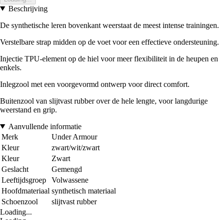
Beschrijving
De synthetische leren bovenkant weerstaat de meest intense trainingen.
Verstelbare strap midden op de voet voor een effectieve ondersteuning.
Injectie TPU-element op de hiel voor meer flexibiliteit in de heupen en
enkels.
Inlegzool met een voorgevormd ontwerp voor direct comfort.
Buitenzool van slijtvast rubber over de hele lengte, voor langdurige
weerstand en grip.
Aanvullende informatie
Merk
Under Armour
Kleur
zwart/wit/zwart
Kleur
Zwart
Geslacht
Gemengd
Leeftijdsgroep
Volwassene
Hoofdmateriaal
synthetisch materiaal
Schoenzool
slijtvast rubber
Loading...