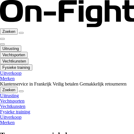
Zoeken
Uitrusting
Vechtsporten
Vechtkunsten
Fysieke training
Uitverkoop
Merken
Klantenservice in Frankrijk
Veilig betalen
Gemakkelijk retourneren
Zoeken
Uitrusting
Vechtsporten
Vechtkunsten
Fysieke training
Uitverkoop
Merken