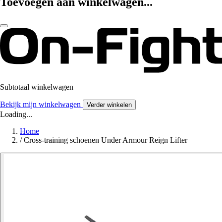
Toevoegen aan winkelwagen...
Subtotaal winkelwagen
Bekijk mijn winkelwagen
Verder winkelen
Loading...
Home
/
Cross-training schoenen Under Armour Reign Lifter