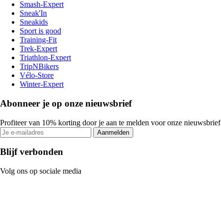
Smash-Expert
Sneak'In
Sneakids
Sport is good
Training-Fit
Trek-Expert
Triathlon-Expert
TripNBikers
Vélo-Store
Winter-Expert
Abonneer je op onze nieuwsbrief
Profiteer van 10% korting door je aan te melden voor onze nieuwsbrief
Aanmelden
Blijf verbonden
Volg ons op sociale media