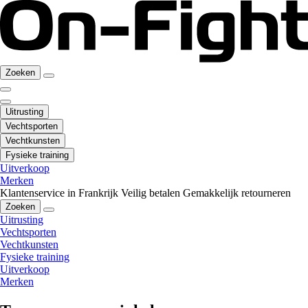
Zoeken
Uitrusting
Vechtsporten
Vechtkunsten
Fysieke training
Uitverkoop
Merken
Klantenservice in Frankrijk
Veilig betalen
Gemakkelijk retourneren
Zoeken
Uitrusting
Vechtsporten
Vechtkunsten
Fysieke training
Uitverkoop
Merken