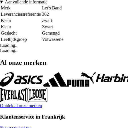
Aanvullende informatie
Merk
Let’s Band
Leveranciersreferentie
302
Kleur
zwart
Kleur
Zwart
Geslacht
Gemengd
Leeftijdsgroep
Volwassene
Loading...
Loading...
Al onze merken
Ontdek al onze merken
Klantenservice in Frankrijk
Neem contact op