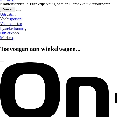
Klantenservice in Frankrijk
Veilig betalen
Gemakkelijk retourneren
Zoeken
Uitrusting
Vechtsporten
Vechtkunsten
Fysieke training
Uitverkoop
Merken
Toevoegen aan winkelwagen...