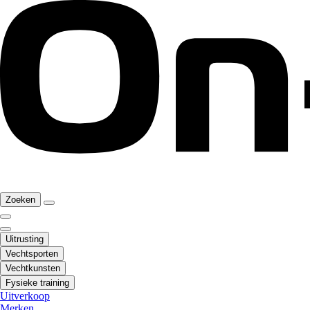
Zoeken
Uitrusting
Vechtsporten
Vechtkunsten
Fysieke training
Uitverkoop
Merken