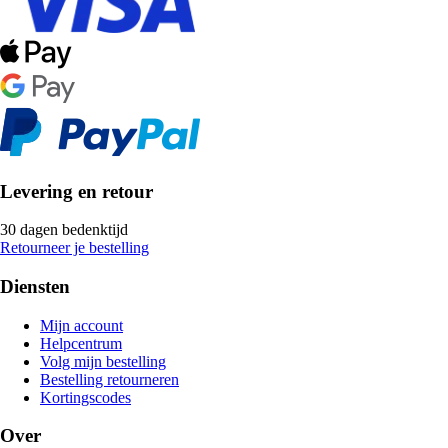
Levering en retour
30 dagen bedenktijd
Retourneer je bestelling
Diensten
Mijn account
Helpcentrum
Volg mijn bestelling
Bestelling retourneren
Kortingscodes
Over