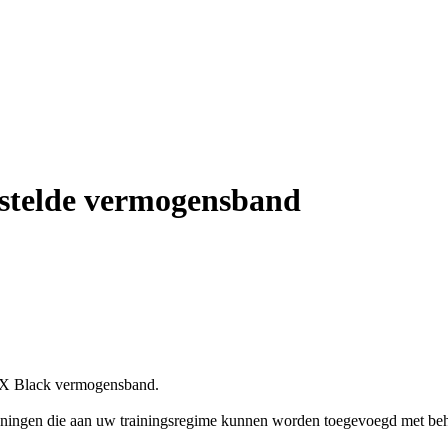
stelde vermogensband
X Black vermogensband.
feningen die aan uw trainingsregime kunnen worden toegevoegd met be