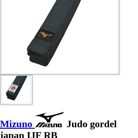
Mizuno
Judo gordel
japan IJF RB