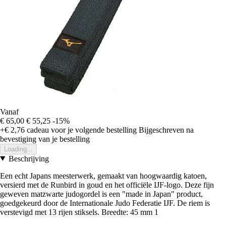
Vanaf
€ 65,00
€ 55,25
-15%
+€ 2,76
cadeau voor je volgende bestelling
Bijgeschreven na
bevestiging van je bestelling
Loading...
Beschrijving
Een echt Japans meesterwerk, gemaakt van hoogwaardig katoen,
versierd met de Runbird in goud en het officiële IJF-logo. Deze fijn
geweven matzwarte judogordel is een "made in Japan" product,
goedgekeurd door de Internationale Judo Federatie IJF. De riem is
verstevigd met 13 rijen stiksels. Breedte: 45 mm 1