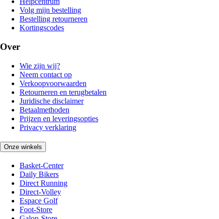
Helpcentrum
Volg mijn bestelling
Bestelling retourneren
Kortingscodes
Over
Wie zijn wij?
Neem contact op
Verkoopvoorwaarden
Retourneren en terugbetalen
Juridische disclaimer
Betaalmethoden
Prijzen en leveringsopties
Privacy verklaring
Onze winkels
Basket-Center
Daily Bikers
Direct Running
Direct-Volley
Espace Golf
Foot-Store
Galop-Store