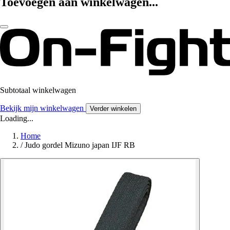
Toevoegen aan winkelwagen...
Subtotaal winkelwagen
Bekijk mijn winkelwagen
Verder winkelen
Loading...
Home
/
Judo gordel Mizuno japan IJF RB