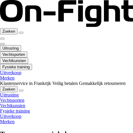
Zoeken
Uitrusting
Vechtsporten
Vechtkunsten
Fysieke training
Uitverkoop
Merken
Klantenservice in Frankrijk
Veilig betalen
Gemakkelijk retourneren
Zoeken
Uitrusting
Vechtsporten
Vechtkunsten
Fysieke training
Uitverkoop
Merken