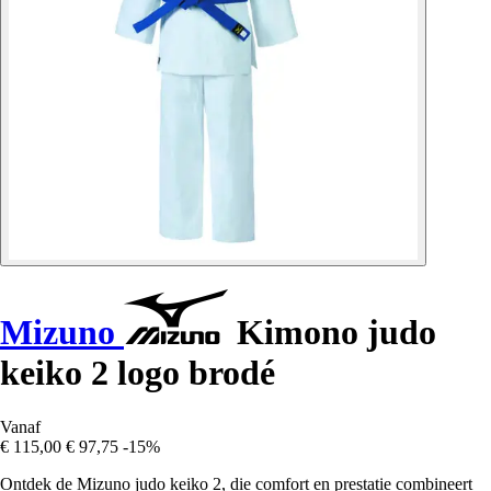
Mizuno
Kimono judo
keiko 2 logo brodé
Vanaf
€ 115,00
€ 97,75
-15%
Ontdek de Mizuno judo keiko 2, die comfort en prestatie combineert