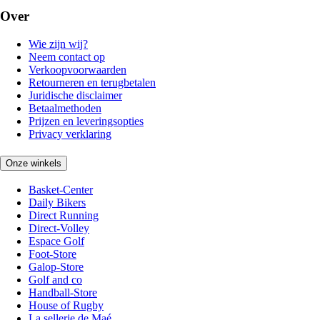
Over
Wie zijn wij?
Neem contact op
Verkoopvoorwaarden
Retourneren en terugbetalen
Juridische disclaimer
Betaalmethoden
Prijzen en leveringsopties
Privacy verklaring
Onze winkels
Basket-Center
Daily Bikers
Direct Running
Direct-Volley
Espace Golf
Foot-Store
Galop-Store
Golf and co
Handball-Store
House of Rugby
La sellerie de Maé