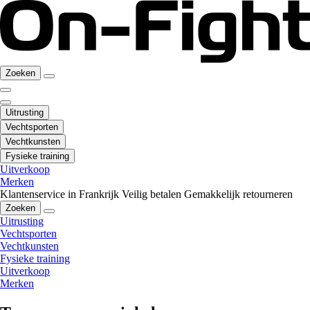
Zoeken
Uitrusting
Vechtsporten
Vechtkunsten
Fysieke training
Uitverkoop
Merken
Klantenservice in Frankrijk
Veilig betalen
Gemakkelijk retourneren
Zoeken
Uitrusting
Vechtsporten
Vechtkunsten
Fysieke training
Uitverkoop
Merken