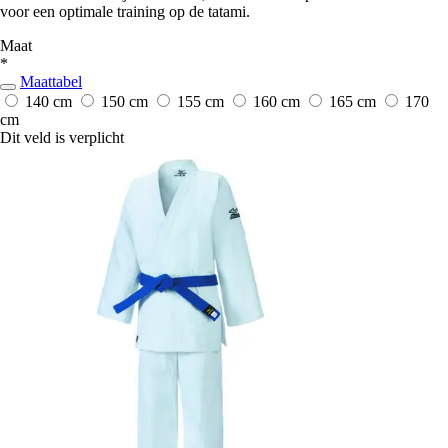
voor een optimale training op de tatami.
Maat
*
Maattabel
140 cm
150 cm
155 cm
160 cm
165 cm
170
cm
Dit veld is verplicht