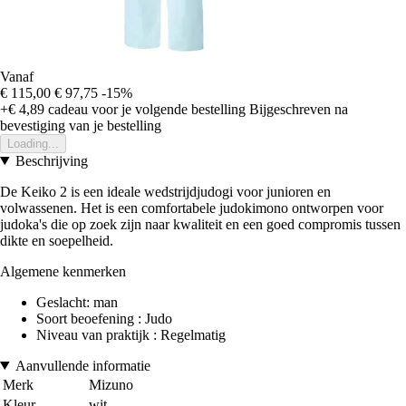
Vanaf
€ 115,00
€ 97,75
-15%
+€ 4,89
cadeau voor je volgende bestelling
Bijgeschreven na
bevestiging van je bestelling
Loading...
Beschrijving
De Keiko 2 is een ideale wedstrijdjudogi voor junioren en
volwassenen. Het is een comfortabele judokimono ontworpen voor
judoka's die op zoek zijn naar kwaliteit en een goed compromis tussen
dikte en soepelheid.
Algemene kenmerken
Geslacht: man
Soort beoefening : Judo
Niveau van praktijk : Regelmatig
Aanvullende informatie
Merk
Mizuno
Kleur
wit