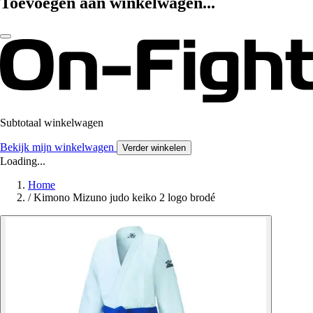
Toevoegen aan winkelwagen...
Subtotaal winkelwagen
Bekijk mijn winkelwagen
Verder winkelen
Loading...
Home
/
Kimono Mizuno judo keiko 2 logo brodé