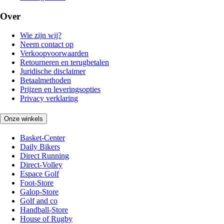
Over
Wie zijn wij?
Neem contact op
Verkoopvoorwaarden
Retourneren en terugbetalen
Juridische disclaimer
Betaalmethoden
Prijzen en leveringsopties
Privacy verklaring
Onze winkels
Basket-Center
Daily Bikers
Direct Running
Direct-Volley
Espace Golf
Foot-Store
Galop-Store
Golf and co
Handball-Store
House of Rugby