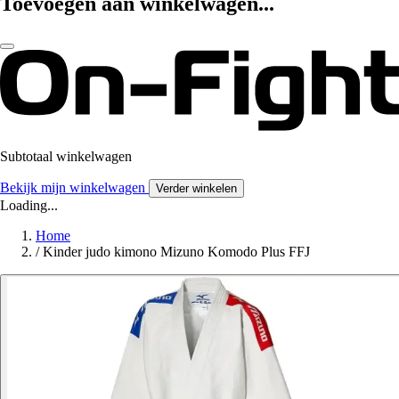
Toevoegen aan winkelwagen...
Subtotaal winkelwagen
Bekijk mijn winkelwagen
Verder winkelen
Loading...
Home
/
Kinder judo kimono Mizuno Komodo Plus FFJ