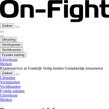
Zoeken
Uitrusting
Vechtsporten
Vechtkunsten
Fysieke training
Uitverkoop
Merken
Klantenservice in Frankrijk
Veilig betalen
Gemakkelijk retourneren
Zoeken
Uitrusting
Vechtsporten
Vechtkunsten
Fysieke training
Uitverkoop
Merken