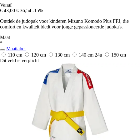
Vanaf
€ 43,00
€ 36,54
-15%
Ontdek de judopak voor kinderen Mizuno Komodo Plus FFJ, die
comfort en kwaliteit biedt voor jonge gepassioneerde judoka's.
Maat
*
Maattabel
110 cm
120 cm
130 cm
140 cm
24u
150 cm
Dit veld is verplicht