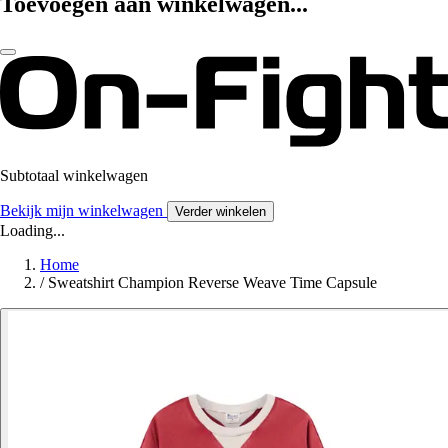
Toevoegen aan winkelwagen...
Subtotaal winkelwagen
Bekijk mijn winkelwagen
Verder winkelen
Loading...
Home
/
Sweatshirt Champion Reverse Weave Time Capsule