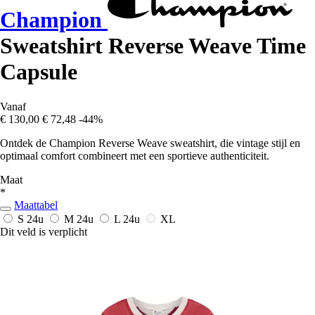
Champion
Sweatshirt Reverse Weave Time
Capsule
Vanaf
€ 130,00
€ 72,48
-44%
Ontdek de Champion Reverse Weave sweatshirt, die vintage stijl en
optimaal comfort combineert met een sportieve authenticiteit.
Maat
*
Maattabel
S
24u
M
24u
L
24u
XL
Dit veld is verplicht