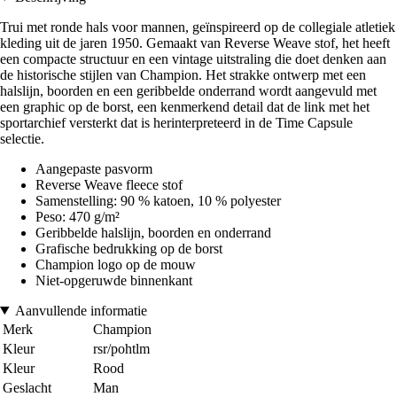
Trui met ronde hals voor mannen, geïnspireerd op de collegiale atletiek
kleding uit de jaren 1950. Gemaakt van Reverse Weave stof, het heeft
een compacte structuur en een vintage uitstraling die doet denken aan
de historische stijlen van Champion. Het strakke ontwerp met een
halslijn, boorden en een geribbelde onderrand wordt aangevuld met
een graphic op de borst, een kenmerkend detail dat de link met het
sportarchief versterkt dat is herinterpreteerd in de Time Capsule
selectie.
Aangepaste pasvorm
Reverse Weave fleece stof
Samenstelling: 90 % katoen, 10 % polyester
Peso: 470 g/m²
Geribbelde halslijn, boorden en onderrand
Grafische bedrukking op de borst
Champion logo op de mouw
Niet-opgeruwde binnenkant
Aanvullende informatie
Merk
Champion
Kleur
rsr/pohtlm
Kleur
Rood
Geslacht
Man