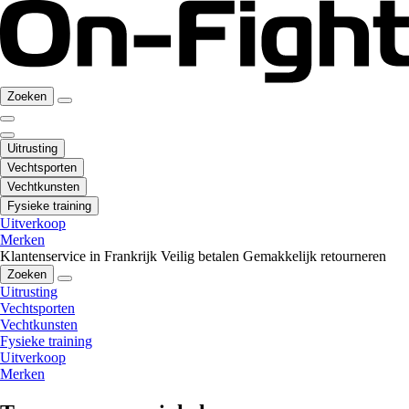
Zoeken
Uitrusting
Vechtsporten
Vechtkunsten
Fysieke training
Uitverkoop
Merken
Klantenservice in Frankrijk
Veilig betalen
Gemakkelijk retourneren
Zoeken
Uitrusting
Vechtsporten
Vechtkunsten
Fysieke training
Uitverkoop
Merken