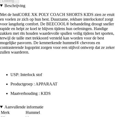
Loading...
Beschrijving
Met de hmlCORE XK POLY COACH SHORTS KIDS zien ze eruit
en voelen ze zich op hun best. Duurzame, rekbare interlockstof zorgt
voor langdurig comfort. De BEECOOL® behandeling droogt sneller
rapide en helpt ze koel te blijven tijdens hun oefeningen. Handige
zakken met rits houden waardevolle spullen veilig tijdens het sporten,
terwijl de taille met trekkoord versteld kan worden voor de best
mogelijke pasvorm. De kenmerkende hummel® chevrons en
contrasterende logoprint zorgen voor een stijlvol ontwerp dat ze zeker
zullen waarderen.
USP: Interlock stof
Productgroep : APPARAAT
Maatverhouding : KIDS
Aanvullende informatie
Merk
Hummel