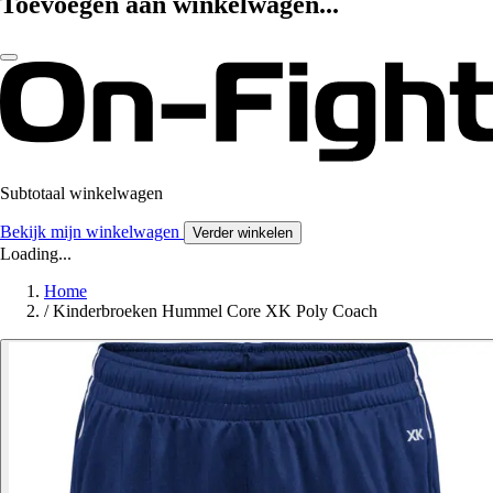
Toevoegen aan winkelwagen...
Subtotaal winkelwagen
Bekijk mijn winkelwagen
Verder winkelen
Loading...
Home
/
Kinderbroeken Hummel Core XK Poly Coach