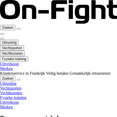
Zoeken
Uitrusting
Vechtsporten
Vechtkunsten
Fysieke training
Uitverkoop
Merken
Klantenservice in Frankrijk
Veilig betalen
Gemakkelijk retourneren
Zoeken
Uitrusting
Vechtsporten
Vechtkunsten
Fysieke training
Uitverkoop
Merken