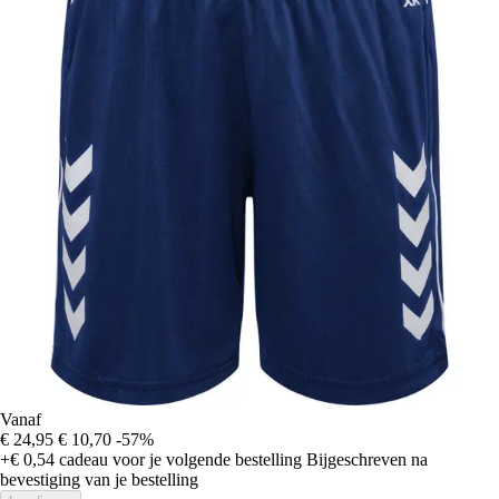
Vanaf
€ 24,95
€ 10,70
-57%
+€ 0,54
cadeau voor je volgende bestelling
Bijgeschreven na
bevestiging van je bestelling