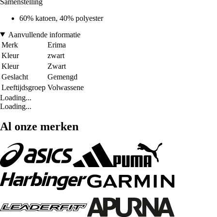
Samenstelling
60% katoen, 40% polyester
Aanvullende informatie
Merk
Erima
Kleur
zwart
Kleur
Zwart
Geslacht
Gemengd
Leeftijdsgroep
Volwassene
Loading...
Loading...
Al onze merken