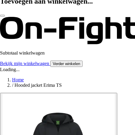
Toevoegen aan winkelwagen...
Subtotaal winkelwagen
Bekijk mijn winkelwagen
Verder winkelen
Loading...
Home
/
Hooded jacket Erima TS