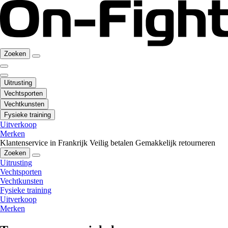
Zoeken
Uitrusting
Vechtsporten
Vechtkunsten
Fysieke training
Uitverkoop
Merken
Klantenservice in Frankrijk
Veilig betalen
Gemakkelijk retourneren
Zoeken
Uitrusting
Vechtsporten
Vechtkunsten
Fysieke training
Uitverkoop
Merken