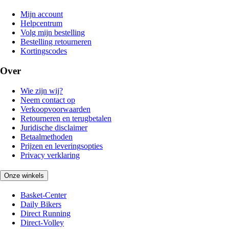
Mijn account
Helpcentrum
Volg mijn bestelling
Bestelling retourneren
Kortingscodes
Over
Wie zijn wij?
Neem contact op
Verkoopvoorwaarden
Retourneren en terugbetalen
Juridische disclaimer
Betaalmethoden
Prijzen en leveringsopties
Privacy verklaring
Onze winkels
Basket-Center
Daily Bikers
Direct Running
Direct-Volley