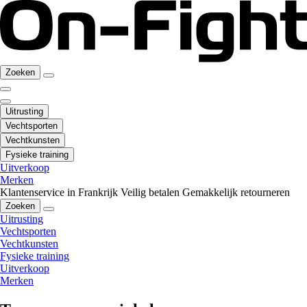
Zoeken
Uitrusting
Vechtsporten
Vechtkunsten
Fysieke training
Uitverkoop
Merken
Klantenservice in Frankrijk
Veilig betalen
Gemakkelijk retourneren
Zoeken
Uitrusting
Vechtsporten
Vechtkunsten
Fysieke training
Uitverkoop
Merken