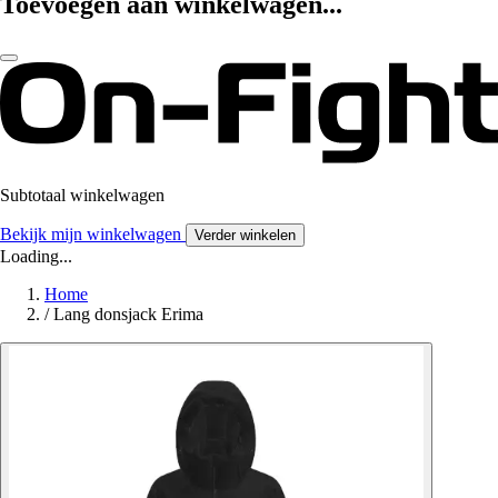
Toevoegen aan winkelwagen...
Subtotaal winkelwagen
Bekijk mijn winkelwagen
Verder winkelen
Loading...
Home
/
Lang donsjack Erima