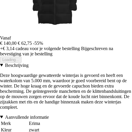
Vanaf
€ 140,00
€ 62,75
-55%
+€ 3,14
cadeau voor je volgende bestelling
Bijgeschreven na
bevestiging van je bestelling
Loading...
Beschrijving
Deze hoogwaardige gewatteerde winterjas is gevoerd en heeft een
waterkolom van 5.000 mm, waardoor je goed voorbereid bent op de
winter. De hoge kraag en de gevoerde capuchon bieden extra
bescherming. De geïntegreerde manchetten en de klittenbandsluitingen
op de mouwen zorgen ervoor dat de koude lucht niet binnenkomt. De
zijzakken met rits en de handige binnenzak maken deze winterjas
compleet.
Aanvullende informatie
Merk
Erima
Kleur
zwart