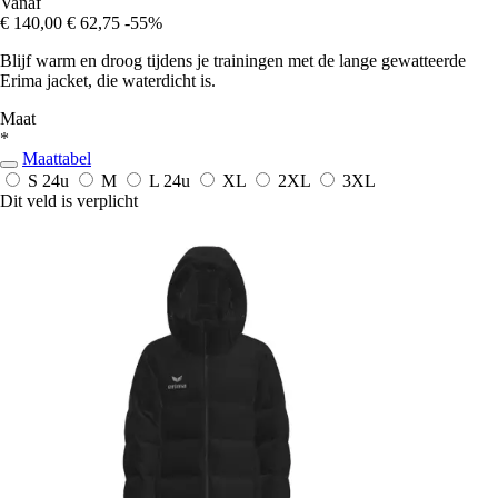
Vanaf
€ 140,00
€ 62,75
-55%
Blijf warm en droog tijdens je trainingen met de lange gewatteerde
Erima jacket, die waterdicht is.
Maat
*
Maattabel
S
24u
M
L
24u
XL
2XL
3XL
Dit veld is verplicht