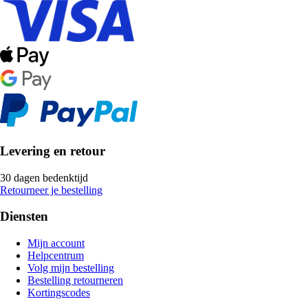
Levering en retour
30 dagen bedenktijd
Retourneer je bestelling
Diensten
Mijn account
Helpcentrum
Volg mijn bestelling
Bestelling retourneren
Kortingscodes