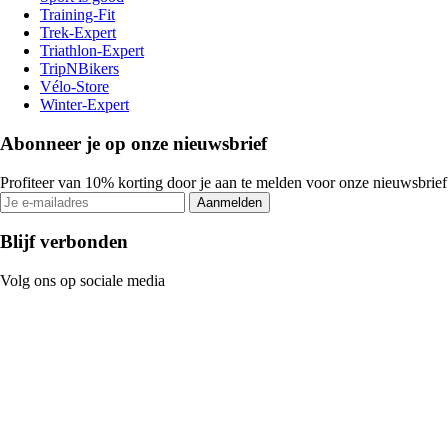
Training-Fit
Trek-Expert
Triathlon-Expert
TripNBikers
Vélo-Store
Winter-Expert
Abonneer je op onze nieuwsbrief
Profiteer van 10% korting door je aan te melden voor onze nieuwsbrief
Aanmelden
Blijf verbonden
Volg ons op sociale media