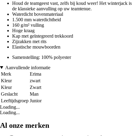
Houd de teamgeest vast, zelfs bij koud weer! Het winterjack is
de klassieke aanvulling op uw teamtenue.
Waterdicht bovenmateriaal
1.500 mm waterdichtheid
160 g/m² vulling
Hoge kraag
Kap met geïntegreerd trekkoord
Zijzakken met rits
Elastische mouwboorden
Samenstelling: 100% polyester
Aanvullende informatie
Merk
Erima
Kleur
zwart
Kleur
Zwart
Geslacht
Man
Leeftijdsgroep
Junior
Loading...
Loading...
Al onze merken