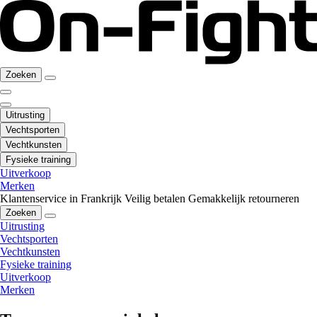
Zoeken
Uitrusting
Vechtsporten
Vechtkunsten
Fysieke training
Uitverkoop
Merken
Klantenservice in Frankrijk
Veilig betalen
Gemakkelijk retourneren
Zoeken
Uitrusting
Vechtsporten
Vechtkunsten
Fysieke training
Uitverkoop
Merken