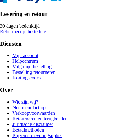
Levering en retour
30 dagen bedenktijd
Retourneer je bestelling
Diensten
Mijn account
Helpcentrum
Volg mijn bestelling
Bestelling retourneren
Kortingscodes
Over
Wie zijn wij?
Neem contact op
Verkoopvoorwaarden
Retourneren en terugbetalen
Juridische disclaimer
Betaalmethoden
Prijzen en leveringsopties