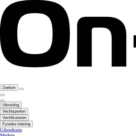
Zoeken
Uitrusting
Vechtsporten
Vechtkunsten
Fysieke training
Uitverkoop
Merken