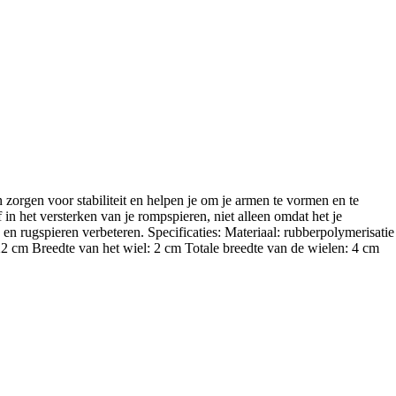
orgen voor stabiliteit en helpen je om je armen te vormen en te
f in het versterken van je rompspieren, niet alleen omdat het je
n rugspieren verbeteren. Specificaties: Materiaal: rubberpolymerisatie
22 cm Breedte van het wiel: 2 cm Totale breedte van de wielen: 4 cm