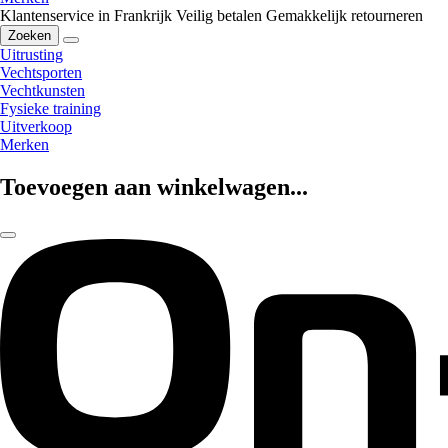
Klantenservice in Frankrijk
Veilig betalen
Gemakkelijk retourneren
Zoeken
Uitrusting
Vechtsporten
Vechtkunsten
Fysieke training
Uitverkoop
Merken
Toevoegen aan winkelwagen...