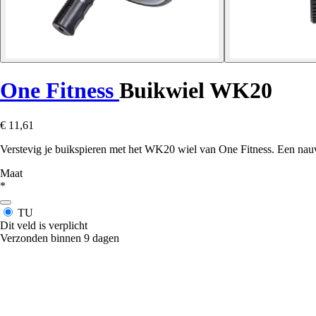
One Fitness
Buikwiel WK20
€ 11,61
Verstevig je buikspieren met het WK20 wiel van One Fitness. Een nauwk
Maat
*
TU
Dit veld is verplicht
Verzonden binnen 9 dagen