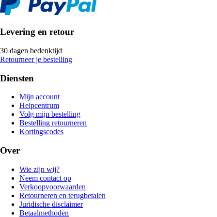
Levering en retour
30 dagen bedenktijd
Retourneer je bestelling
Diensten
Mijn account
Helpcentrum
Volg mijn bestelling
Bestelling retourneren
Kortingscodes
Over
Wie zijn wij?
Neem contact op
Verkoopvoorwaarden
Retourneren en terugbetalen
Juridische disclaimer
Betaalmethoden