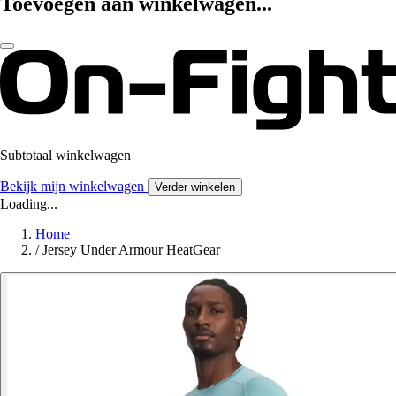
Toevoegen aan winkelwagen...
Subtotaal winkelwagen
Bekijk mijn winkelwagen
Verder winkelen
Loading...
Home
/
Jersey Under Armour HeatGear