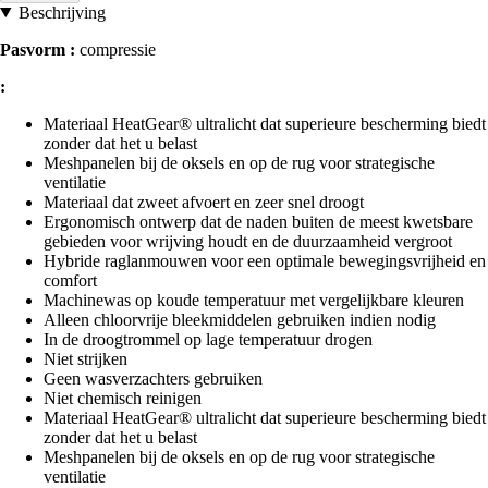
Beschrijving
Pasvorm :
compressie
:
Materiaal HeatGear® ultralicht dat superieure bescherming biedt
zonder dat het u belast
Meshpanelen bij de oksels en op de rug voor strategische
ventilatie
Materiaal dat zweet afvoert en zeer snel droogt
Ergonomisch ontwerp dat de naden buiten de meest kwetsbare
gebieden voor wrijving houdt en de duurzaamheid vergroot
Hybride raglanmouwen voor een optimale bewegingsvrijheid en
comfort
Machinewas op koude temperatuur met vergelijkbare kleuren
Alleen chloorvrije bleekmiddelen gebruiken indien nodig
In de droogtrommel op lage temperatuur drogen
Niet strijken
Geen wasverzachters gebruiken
Niet chemisch reinigen
Materiaal HeatGear® ultralicht dat superieure bescherming biedt
zonder dat het u belast
Meshpanelen bij de oksels en op de rug voor strategische
ventilatie