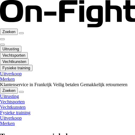
Zoeken
Uitrusting
Vechtsporten
Vechtkunsten
Fysieke training
Uitverkoop
Merken
Klantenservice in Frankrijk
Veilig betalen
Gemakkelijk retourneren
Zoeken
Uitrusting
Vechtsporten
Vechtkunsten
Fysieke training
Uitverkoop
Merken