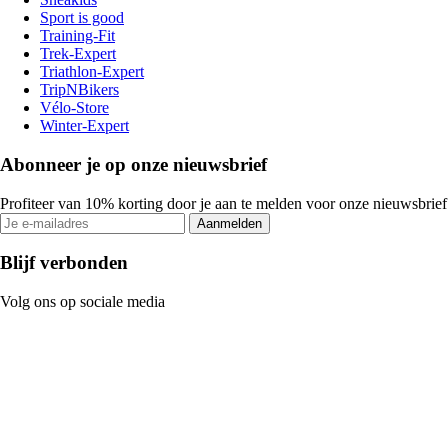
Sport is good
Training-Fit
Trek-Expert
Triathlon-Expert
TripNBikers
Vélo-Store
Winter-Expert
Abonneer je op onze nieuwsbrief
Profiteer van 10% korting door je aan te melden voor onze nieuwsbrief
Aanmelden
Blijf verbonden
Volg ons op sociale media