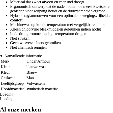
Materiaal dat zweet afvoert en zeer snel droogt
Ergonomisch ontwerp dat de naden buiten de meest kwetsbare
gebieden voor wrijving houdt en de duurzaamheid vergroot
Hybride raglanmouwen voor een optimale bewegingsvrijheid en
comfort
Machinewas op koude temperatuur met vergelijkbare kleuren
Alleen chloorvrije bleekmiddelen gebruiken indien nodig
In de droogtrommel op lage temperatuur drogen
Niet strijken
Geen wasverzachters gebruiken
Niet chemisch reinigen
Aanvullende informatie
Merk
Under Armour
Kleur
blauwe waas
Kleur
Blauw
Geslacht
Man
Leeftijdsgroep
Volwassene
Hoofdmateriaal
synthetisch materiaal
Loading...
Loading...
Al onze merken