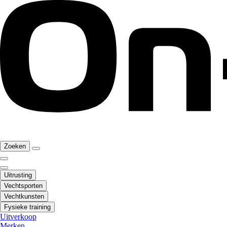
Zoeken
Uitrusting
Vechtsporten
Vechtkunsten
Fysieke training
Uitverkoop
Merken