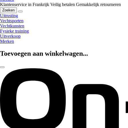
Klantenservice in Frankrijk
Veilig betalen
Gemakkelijk retourneren
Zoeken
Uitrusting
Vechtsporten
Vechtkunsten
Fysieke training
Uitverkoop
Merken
Toevoegen aan winkelwagen...