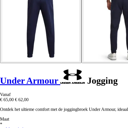
Under Armour
Jogging
Vanaf
€ 65,00
€ 62,00
Ontdek het ultieme comfort met de joggingbroek Under Armour, ideaal v
Maat
*