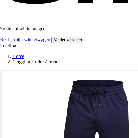
Subtotaal winkelwagen
Bekijk mijn winkelwagen
Verder winkelen
Loading...
Home
/
Jogging Under Armour