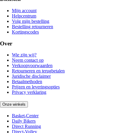
Mijn account
Helpcentrum
Volg mijn bestelling
Bestelling retourneren
Kortingscodes
Over
Wie zijn wij?
Neem contact op
Verkoopvoorwaarden
Retourneren en terugbetalen
Juridische disclaimer
Betaalmethoden
Prijzen en leveringsopties
Privacy verklaring
Onze winkels
Basket-Center
Daily Bikers
Direct Running
Direct-Volley