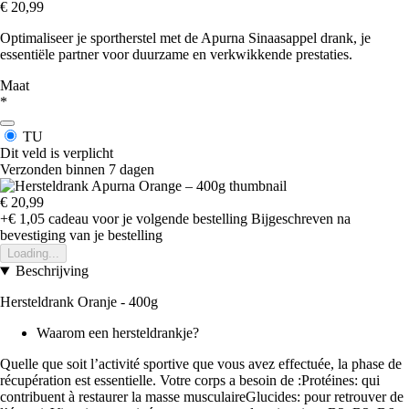
€ 20,99
Optimaliseer je sportherstel met de Apurna Sinaasappel drank, je
essentiële partner voor duurzame en verkwikkende prestaties.
Maat
*
TU
Dit veld is verplicht
Verzonden binnen 7 dagen
€ 20,99
+€ 1,05
cadeau voor je volgende bestelling
Bijgeschreven na
bevestiging van je bestelling
Loading...
Beschrijving
Hersteldrank Oranje - 400g
Waarom een hersteldrankje?
Quelle que soit l’activité sportive que vous avez effectuée, la phase de
récupération est essentielle. Votre corps a besoin de :Protéines: qui
contribuent à restaurer la masse musculaireGlucides: pour retrouver de