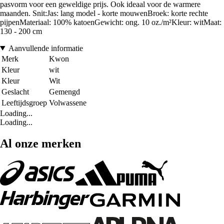
pasvorm voor een geweldige prijs. Ook ideaal voor de warmere
maanden. Snit:Jas: lang model - korte mouwenBroek: korte rechte
pijpenMateriaal: 100% katoenGewicht: ong. 10 oz./m²Kleur: witMaat:
130 - 200 cm
Aanvullende informatie
Merk
Kwon
Kleur
wit
Kleur
Wit
Geslacht
Gemengd
Leeftijdsgroep
Volwassene
Loading...
Loading...
Al onze merken