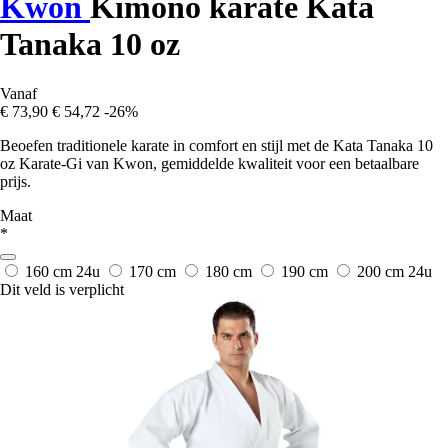
Kwon
Kimono karate Kata
Tanaka 10 oz
Vanaf
€ 73,90
€ 54,72
-26%
Beoefen traditionele karate in comfort en stijl met de Kata Tanaka 10
oz Karate-Gi van Kwon, gemiddelde kwaliteit voor een betaalbare
prijs.
Maat
*
160 cm
24u
170 cm
180 cm
190 cm
200 cm
24u
Dit veld is verplicht