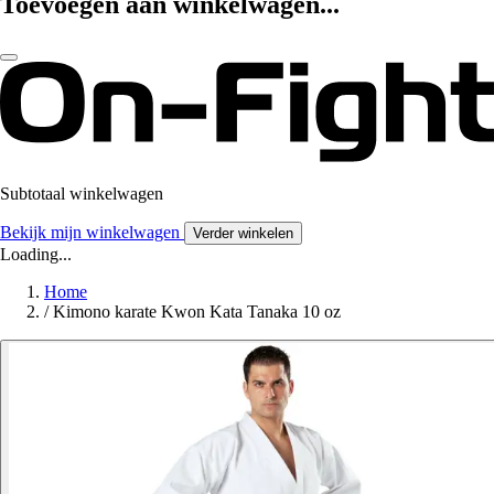
Toevoegen aan winkelwagen...
Subtotaal winkelwagen
Bekijk mijn winkelwagen
Verder winkelen
Loading...
Home
/
Kimono karate Kwon Kata Tanaka 10 oz