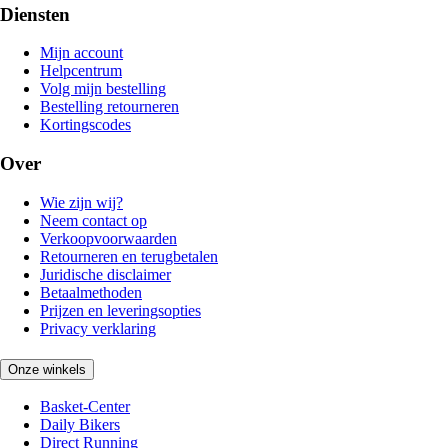
Diensten
Mijn account
Helpcentrum
Volg mijn bestelling
Bestelling retourneren
Kortingscodes
Over
Wie zijn wij?
Neem contact op
Verkoopvoorwaarden
Retourneren en terugbetalen
Juridische disclaimer
Betaalmethoden
Prijzen en leveringsopties
Privacy verklaring
Onze winkels
Basket-Center
Daily Bikers
Direct Running