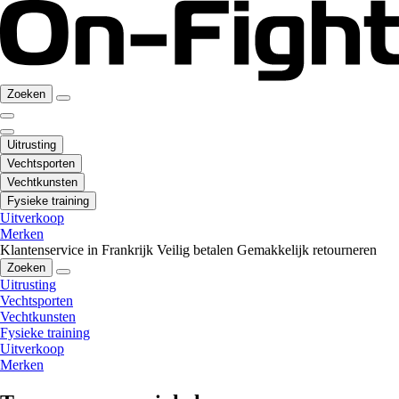
Zoeken
Uitrusting
Vechtsporten
Vechtkunsten
Fysieke training
Uitverkoop
Merken
Klantenservice in Frankrijk
Veilig betalen
Gemakkelijk retourneren
Zoeken
Uitrusting
Vechtsporten
Vechtkunsten
Fysieke training
Uitverkoop
Merken