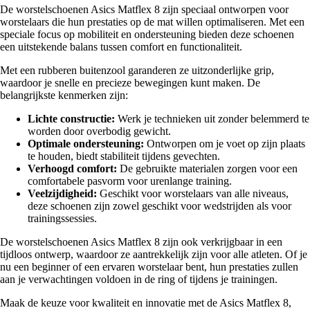
De worstelschoenen Asics Matflex 8 zijn speciaal ontworpen voor
worstelaars die hun prestaties op de mat willen optimaliseren. Met een
speciale focus op mobiliteit en ondersteuning bieden deze schoenen
een uitstekende balans tussen comfort en functionaliteit.
Met een rubberen buitenzool garanderen ze uitzonderlijke grip,
waardoor je snelle en precieze bewegingen kunt maken. De
belangrijkste kenmerken zijn:
Lichte constructie:
Werk je technieken uit zonder belemmerd te
worden door overbodig gewicht.
Optimale ondersteuning:
Ontworpen om je voet op zijn plaats
te houden, biedt stabiliteit tijdens gevechten.
Verhoogd comfort:
De gebruikte materialen zorgen voor een
comfortabele pasvorm voor urenlange training.
Veelzijdigheid:
Geschikt voor worstelaars van alle niveaus,
deze schoenen zijn zowel geschikt voor wedstrijden als voor
trainingssessies.
De worstelschoenen Asics Matflex 8 zijn ook verkrijgbaar in een
tijdloos ontwerp, waardoor ze aantrekkelijk zijn voor alle atleten. Of je
nu een beginner of een ervaren worstelaar bent, hun prestaties zullen
aan je verwachtingen voldoen in de ring of tijdens je trainingen.
Maak de keuze voor kwaliteit en innovatie met de Asics Matflex 8,