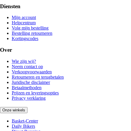
Diensten
Mijn account
Helpcentrum
Volg mijn bestelling
Bestelling retourneren
Kortingscodes
Over
Wie zijn wij?
Neem contact op
Verkoopvoorwaarden
Retourneren en terugbetalen
Juridische disclaimer
Betaalmethoden
Prijzen en leveringsopties
Privacy verklaring
Onze winkels
Basket-Center
Daily Bikers