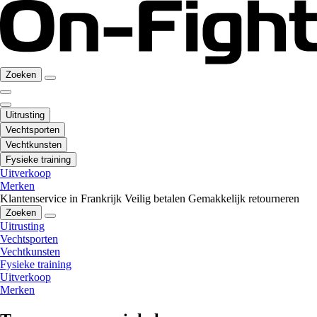
Zoeken
Uitrusting
Vechtsporten
Vechtkunsten
Fysieke training
Uitverkoop
Merken
Klantenservice in Frankrijk
Veilig betalen
Gemakkelijk retourneren
Zoeken
Uitrusting
Vechtsporten
Vechtkunsten
Fysieke training
Uitverkoop
Merken