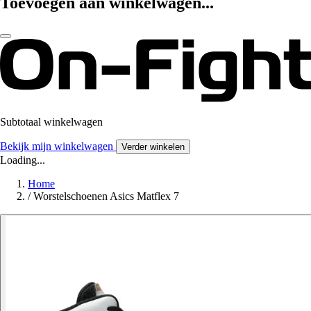
Toevoegen aan winkelwagen...
Subtotaal winkelwagen
Bekijk mijn winkelwagen
Verder winkelen
Loading...
Home
/
Worstelschoenen Asics Matflex 7