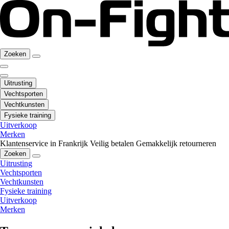
Zoeken
Uitrusting
Vechtsporten
Vechtkunsten
Fysieke training
Uitverkoop
Merken
Klantenservice in Frankrijk
Veilig betalen
Gemakkelijk retourneren
Zoeken
Uitrusting
Vechtsporten
Vechtkunsten
Fysieke training
Uitverkoop
Merken