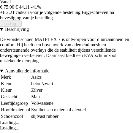
Vanaf
€ 75,00
€ 44,11
-41%
+€ 2,21
cadeau voor je volgende bestelling
Bijgeschreven na
bevestiging van je bestelling
Loading...
Beschrijving
De worstelschoen MATFLEX 7 is ontworpen voor duurzaamheid en
comfort. Hij heeft een bovenwerk van ademend mesh en
ondersteunende overlays die de stabiliteit tijdens verschillende
bewegingen verbeteren. Daarnaast biedt een EVA-schuimzool
uitstekende demping.
Aanvullende informatie
Merk
Asics
Kleur
beton/zwart
Kleur
Zilver
Geslacht
Man
Leeftijdsgroep
Volwassene
Hoofdmateriaal
Synthetisch materiaal / textiel
Schoenzool
slijtvast rubber
Loading...
Loading...