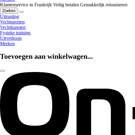
Klantenservice in Frankrijk
Veilig betalen
Gemakkelijk retourneren
Zoeken
Uitrusting
Vechtsporten
Vechtkunsten
Fysieke training
Uitverkoop
Merken
Toevoegen aan winkelwagen...