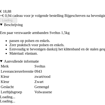
€ 18,88
+€ 0,94
cadeau voor je volgende bestelling
Bijgeschreven na bevestigin
Loading...
Beschrijving
Een paar verzwaarde armbanden Sveltus 1,5kg
passen op polsen en enkels.
Zeer praktisch voor polsen en enkels.
Eenvoudig te bevestigen dankzij het klittenband en de stalen ges
Materiaal: elastaan.
Aanvullende informatie
Merk
Sveltus
Leveranciersreferentie
0943
Kleur
zwart/rood
Kleur
Zwart
Geslacht
Gemengd
Leeftijdsgroep
Volwassene
Loading...
Loading...