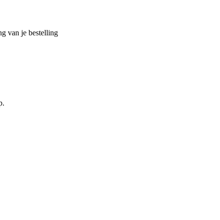
g van je bestelling
p.