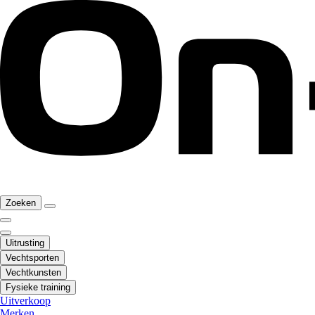
Zoeken
Uitrusting
Vechtsporten
Vechtkunsten
Fysieke training
Uitverkoop
Merken